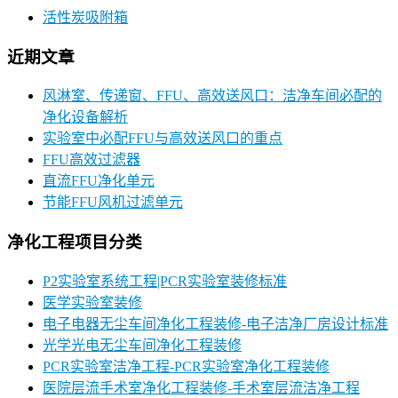
活性炭吸附箱
近期文章
风淋室、传递窗、FFU、高效送风口：洁净车间必配的
净化设备解析
实验室中必配FFU与高效送风口的重点
FFU高效过滤器
直流FFU净化单元
节能FFU风机过滤单元
净化工程项目分类
P2实验室系统工程|PCR实验室装修标准
医学实验室装修
电子电器无尘车间净化工程装修-电子洁净厂房设计标准
光学光电无尘车间净化工程装修
PCR实验室洁净工程-PCR实验室净化工程装修
医院层流手术室净化工程装修-手术室层流洁净工程