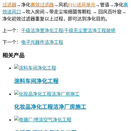
过滤器
→净化
高效过滤器
→风机
FFU送风单元
→管道→净化
高
效送风口
→吹入房间→带走尘埃细菌等颗粒 → 回风百叶窗→
净化初效过滤器重复以上过程，即可达到净化目的。
上一个：
千级洁净室净化工程|千级无尘室洁净工程装修
下一个：
电子元器件洁净工程
相关产品
涂料车间净化工程
化妆品净化工程洁净厂房施工