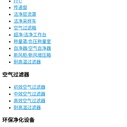
FFU
传递窗
洁净层流罩
洁净采样车
空气过滤箱
超净/洁净工作台
称量罩/负压称量室
自净器/空气自净器
新风柜/新风增压箱
耐高温过滤器
空气过滤器
初效空气过滤器
中效空气过滤器
高效空气过滤器
耐高温过滤器
环保净化设备