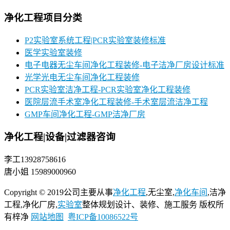
净化工程项目分类
P2实验室系统工程|PCR实验室装修标准
医学实验室装修
电子电器无尘车间净化工程装修-电子洁净厂房设计标准
光学光电无尘车间净化工程装修
PCR实验室洁净工程-PCR实验室净化工程装修
医院层流手术室净化工程装修-手术室层流洁净工程
GMP车间净化工程-GMP洁净厂房
净化工程|设备|过滤器咨询
李工13928758616
唐小姐 15989000960
Copyright © 2019公司主要从事
净化工程
,无尘室,
净化车间
,洁净
工程,净化厂房,
实验室
整体规划设计、装修、施工服务 版权所
有梓净
网站地图
粤ICP备10086522号