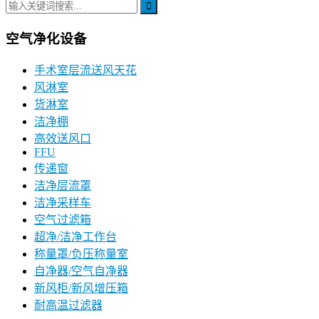
空气净化设备
手术室层流送风天花
风淋室
货淋室
洁净棚
高效送风口
FFU
传递窗
洁净层流罩
洁净采样车
空气过滤箱
超净/洁净工作台
称量罩/负压称量室
自净器/空气自净器
新风柜/新风增压箱
耐高温过滤器