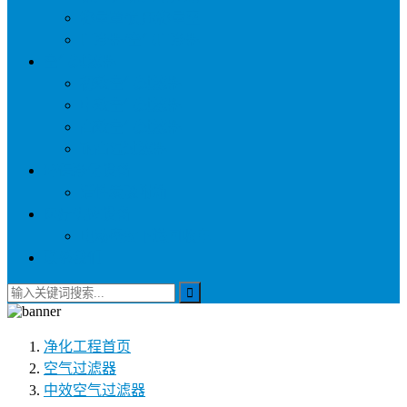
称量罩/负压称量室
自净器/空气自净器
空气过滤器
初效空气过滤器
中效空气过滤器
高效空气过滤器
耐高温过滤器
环保净化设备
活性炭吸附箱
医疗供应设备
电动密封下送回收车
联系我们
净化工程
首页
空气过滤器
中效空气过滤器