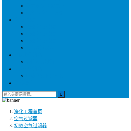
称量罩/负压称量室
自净器/空气自净器
空气过滤器
初效空气过滤器
中效空气过滤器
高效空气过滤器
耐高温过滤器
环保净化设备
活性炭吸附箱
医疗供应设备
电动密封下送回收车
联系我们
净化工程
首页
空气过滤器
初效空气过滤器