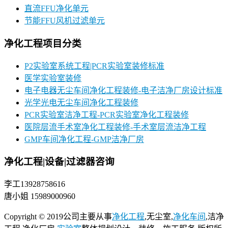
直流FFU净化单元
节能FFU风机过滤单元
净化工程项目分类
P2实验室系统工程|PCR实验室装修标准
医学实验室装修
电子电器无尘车间净化工程装修-电子洁净厂房设计标准
光学光电无尘车间净化工程装修
PCR实验室洁净工程-PCR实验室净化工程装修
医院层流手术室净化工程装修-手术室层流洁净工程
GMP车间净化工程-GMP洁净厂房
净化工程|设备|过滤器咨询
李工13928758616
唐小姐 15989000960
Copyright © 2019公司主要从事
净化工程
,无尘室,
净化车间
,洁净