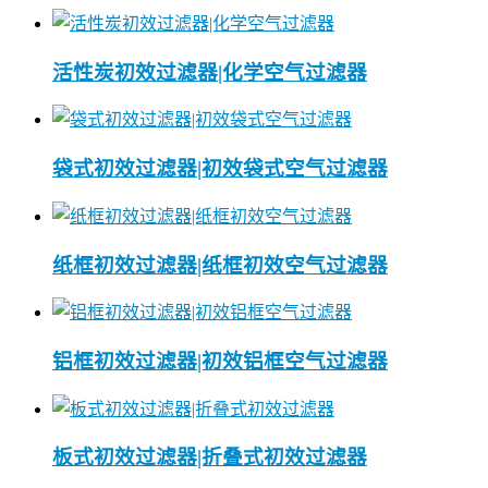
活性炭初效过滤器|化学空气过滤器
袋式初效过滤器|初效袋式空气过滤器
纸框初效过滤器|纸框初效空气过滤器
铝框初效过滤器|初效铝框空气过滤器
板式初效过滤器|折叠式初效过滤器