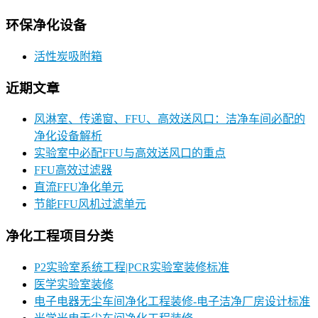
环保净化设备
活性炭吸附箱
近期文章
风淋室、传递窗、FFU、高效送风口：洁净车间必配的
净化设备解析
实验室中必配FFU与高效送风口的重点
FFU高效过滤器
直流FFU净化单元
节能FFU风机过滤单元
净化工程项目分类
P2实验室系统工程|PCR实验室装修标准
医学实验室装修
电子电器无尘车间净化工程装修-电子洁净厂房设计标准