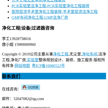
光学光电无尘车间净化工程装修
PCR实验室洁净工程-PCR实验室净化工程装修
医院层流手术室净化工程装修-手术室层流洁净工程
GMP车间净化工程-GMP洁净厂房
净化工程|设备|过滤器咨询
李工13928758616
唐小姐 15989000960
Copyright © 2019公司主要从事
净化工程
,无尘室,
净化车间
,洁净
工程,净化厂房,
实验室
整体规划设计、装修、施工服务 版权所
有梓净
网站地图
粤ICP备10086522号
联系我们
在线咨询：
邮件：52047082@qq.com