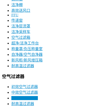
洁净棚
高效送风口
FFU
传递窗
洁净层流罩
洁净采样车
空气过滤箱
超净/洁净工作台
称量罩/负压称量室
自净器/空气自净器
新风柜/新风增压箱
耐高温过滤器
空气过滤器
初效空气过滤器
中效空气过滤器
高效空气过滤器
耐高温过滤器