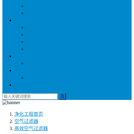
称量罩/负压称量室
自净器/空气自净器
空气过滤器
初效空气过滤器
中效空气过滤器
高效空气过滤器
耐高温过滤器
环保净化设备
活性炭吸附箱
医疗供应设备
电动密封下送回收车
联系我们
净化工程
首页
空气过滤器
高效空气过滤器