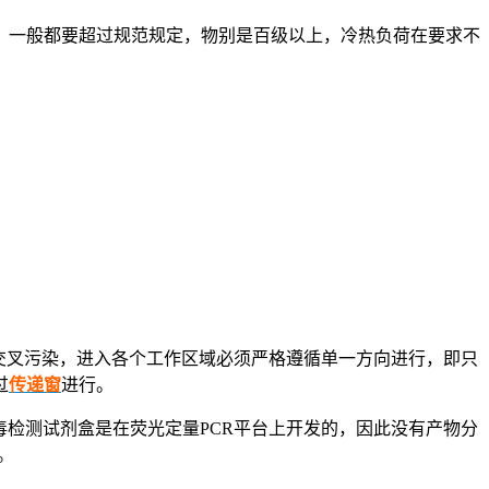
，一般都要超过规范规定，物别是百级以上，冷热负荷在要求不
免交叉污染，进入各个工作区域必须严格遵循单一方向进行，即只
过
传递窗
进行。
毒检测试剂盒是在荧光定量PCR平台上开发的，因此没有产物分
。