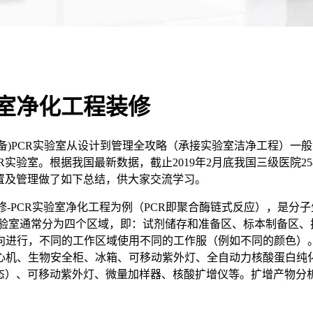
验室净化工程装修
备)PCR实验室从设计到管理全攻略（承接实验室洁净工程）一
室。根据我国最新数据，截止2019年2月底我国三级医院2582
置及管理做了如下总结，供大家交流学习。
修-PCR实验室净化工程为例（PCR即聚合酶链式反应），是
实验室通常分为四个区域，即：试剂储存和准备区、标本制备区、
向进行，不同的工作区域使用不同的工作服（例如不同的颜色）
心机、生物安全柜、冰箱、可移动紫外灯、全自动力核酸蛋白纯
状态）、可移动紫外灯、微量加样器、核酸扩增仪等。扩增产物分