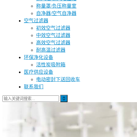
称量罩/负压称量室
自净器/空气自净器
空气过滤器
初效空气过滤器
中效空气过滤器
高效空气过滤器
耐高温过滤器
环保净化设备
活性炭吸附箱
医疗供应设备
电动密封下送回收车
联系我们