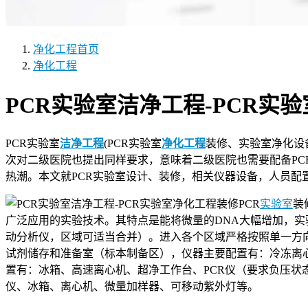
净化工程
首页
净化工程
PCR实验室洁净工程-PCR实
PCR实验室
洁净工程
(PCR实验室
净化工程
装修、实验室净化设
次对二级医院也提出同样要求，意味着二级医院也需要配备PCR实验
热潮。本文就PCR实验室设计、装修，相关仪器设备，人员配
PCR
实验室
装
广泛应用的实验技术。其特点是能将微量的DNA大幅增加，
动分析仪，区域可适当合并）。进入各个区域严格按照单一方
试剂储存和准备室（标本制备区），仪器主要配置有：冷冻离
置有：冰箱、高速离心机、超净工作台、PCR仪（要求负压
仪、冰箱、离心机、微量加样器、可移动紫外灯等。