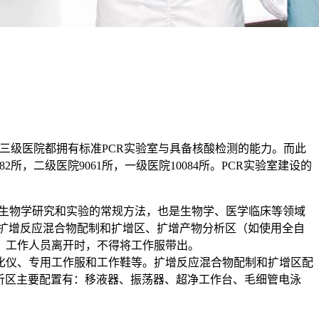
般三级医院都拥有标准PCR实验室与具备核酸检测的能力。而此
所，二级医院9061所，一级医院10084所。PCR实验室建设的
分子生物学研究和实验的常规方法，也是生物学、医学临床等领域
扩增反应混合物配制和扩增区、扩增产物分析区（如使用全自
。工作人员离开时，不得将工作服带出。
化仪、专用工作服和工作鞋等。扩增反应混合物配制和扩增区配
析区主要配置有：移液器、振荡器、超净工作台、毛细管电泳