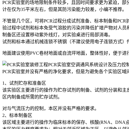
PCR实验室的场地限制条件较多，且因时间要求更为紧迫，部
计在仅为35平米左右，但是其防污染能力较差，小编不推荐。
不管是几个区，可将PCR过程分成试剂准备、标本制备和PC
验过程中试剂和标本免受气溶胶的污染并降低扩增产物对人员
制备区还设置移动紫外线灯，对实验桌进行局部消毒。
试剂和标本通过机械连锁不锈钢（不建议使用电子连锁方式）
地面建议使用PVC卷材地面或自流坪地面，整体性好，便于进
PCR实验室空调通风系统设计及压力控
PCR实验室并没有严格的净化要求，但是为避免各个实验区
1、试剂贮存和准备区
该实验区主要进行的操作为贮存试剂的制备、试剂的分装和主
区内制备成所需的贮存试剂。
对与气流压力的控制，本区并没有严格的要求。
2、标本制备区
该区域主要进行的操作为临床标本的保存、核酸(RNA、DNA)