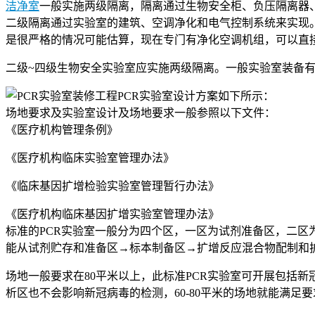
洁净室
一般实施两级隔离，隔离通过生物安全柜、负压隔离器
二级隔离通过实验室的建筑、空调净化和电气控制系统来实现
是很严格的情况可能估算，现在专门有净化空调机组，可以直
二级~四级生物安全实验室应实施两级隔离。一般实验室装备有
PCR实验室设计方案如下所示：
场地要求及实验室设计及场地要求一般参照以下文件：
《医疗机构管理条例》
《医疗机构临床实验室管理办法》
《临床基因扩增检验实验室管理暂行办法》
《医疗机构临床基因扩增实验室管理办法》
标准的PCR实验室一般分为四个区，一区为试剂准备区，二区
能从试剂贮存和准备区→标本制备区→扩增反应混合物配制和
场地一般要求在80平米以上，此标准PCR实验室可开展包括
析区也不会影响新冠病毒的检测，60-80平米的场地就能满