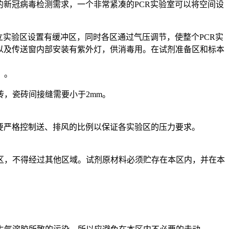
的新冠病毒检测需求，一个非常紧凑的PCR实验室可以将空间设
立实验区设置有缓冲区，同时各区通过气压调节，使整个PCR实
以及传送窗内部安装有紫外灯，供消毒用。在试剂准备区和标本
）。
，瓷砖间接缝需要小于2mm。
要严格控制送、排风的比例以保证各实验区的压力要求。
区，不得经过其他区域。试剂原材料必须贮存在本区内，并在本