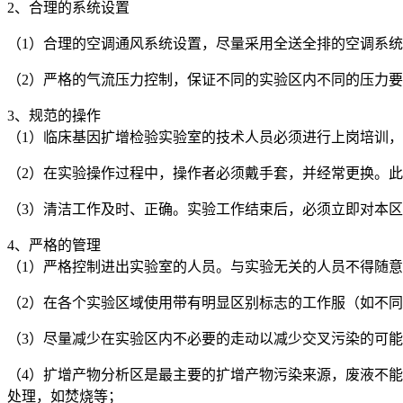
2、合理的系统设置
（1）合理的空调通风系统设置，尽量采用全送全排的空调系
（2）严格的气流压力控制，保证不同的实验区内不同的压力
3、规范的操作
（1）临床基因扩增检验实验室的技术人员必须进行上岗培训
（2）在实验操作过程中，操作者必须戴手套，并经常更换。
（3）清洁工作及时、正确。实验工作结束后，必须立即对本
4、严格的管理
（1）严格控制进出实验室的人员。与实验无关的人员不得随
（2）在各个实验区域使用带有明显区别标志的工作服（如不
（3）尽量减少在实验区内不必要的走动以减少交叉污染的可
（4）扩增产物分析区是最主要的扩增产物污染来源，废液不
处理，如焚烧等；