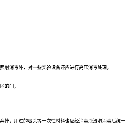
的照射消毒外，对一些实验设备还应进行高压消毒处理。
验区的门；
方弃掉，用过的吸头等一次性材料也应经消毒液浸泡消毒后统一