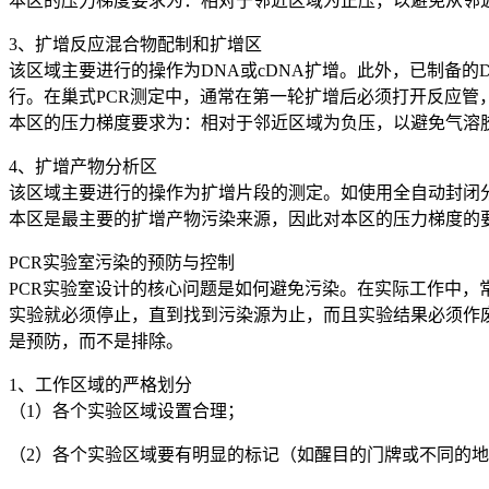
本区的压力梯度要求为：相对于邻近区域为正压，以避免从邻
3、扩增反应混合物配制和扩增区
该区域主要进行的操作为DNA或cDNA扩增。此外，已制备的D
行。在巢式PCR测定中，通常在第一轮扩增后必须打开反应管
本区的压力梯度要求为：相对于邻近区域为负压，以避免气溶
4、扩增产物分析区
该区域主要进行的操作为扩增片段的测定。如使用全自动封闭
本区是最主要的扩增产物污染来源，因此对本区的压力梯度的
PCR实验室污染的预防与控制
PCR实验室设计的核心问题是如何避免污染。在实际工作中，
实验就必须停止，直到找到污染源为止，而且实验结果必须作
是预防，而不是排除。
1、工作区域的严格划分
（1）各个实验区域设置合理；
（2）各个实验区域要有明显的标记（如醒目的门牌或不同的