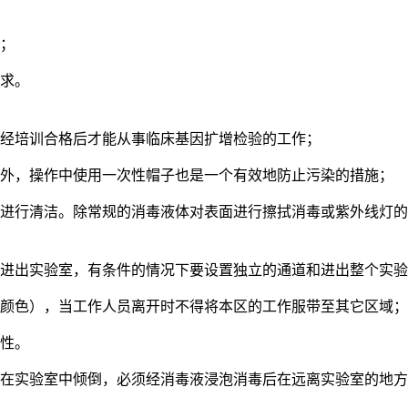
统；
要求。
，经培训合格后才能从事临床基因扩增检验的工作；
此外，操作中使用一次性帽子也是一个有效地防止污染的措施；
区进行清洁。除常规的消毒液体对表面进行擦拭消毒或紫外线灯
意进出实验室，有条件的情况下要设置独立的通道和进出整个实
同颜色），当工作人员离开时不得将本区的工作服带至其它区域；
能性。
能在实验室中倾倒，必须经消毒液浸泡消毒后在远离实验室的地