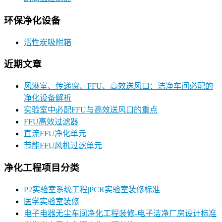
环保净化设备
活性炭吸附箱
近期文章
风淋室、传递窗、FFU、高效送风口：洁净车间必配的
净化设备解析
实验室中必配FFU与高效送风口的重点
FFU高效过滤器
直流FFU净化单元
节能FFU风机过滤单元
净化工程项目分类
P2实验室系统工程|PCR实验室装修标准
医学实验室装修
电子电器无尘车间净化工程装修-电子洁净厂房设计标准