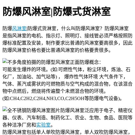
防爆风淋室|防爆式货淋室
防爆
风淋室
|防爆式货淋室，什么叫防爆风淋室？防爆风淋室
是指风淋室的电机、指示灯、照明灯、接线管必须严格按照防
爆标准配置及安装，制作要求比普通的风淋室要高很多，因此
防爆风淋室价格也要比普通风淋室的价格要贵很多。
防爆概念：
可能发生爆炸的环境。(如:可燃性气体，粉尘环境，炼油、石
化厂，加油站、加气站等) ， 爆炸性气体环境 大气条件下，
气体、蒸汽或雾状的可燃物质与空气构成的混合物，在该混合
物中点燃后，燃烧将传遍整个未燃混合物的环境。
(如:CH4,C2H2,C2H4,NH3,CO,C2H5OH等防爆电气设备)。
防爆风淋室泛应用于电子、精密仪
器、仪表、汽车制造、制药化工、农业、生物、食品、医院等
各种洁净厂房和
实验室
。
防爆风淋室包括单人单吹防爆风淋室，单人双吹防爆风淋室，