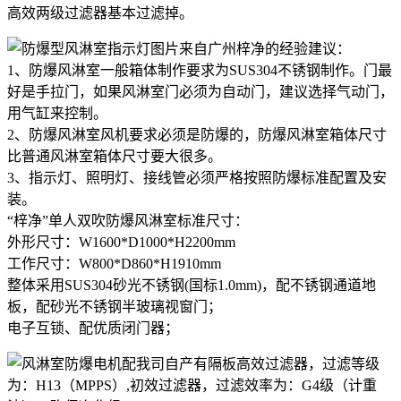
高效两级过滤器基本过滤掉。
来自广州梓净的经验建议：
1、防爆风淋室一般箱体制作要求为SUS304不锈钢制作。门最
好是手拉门，如果风淋室门必须为自动门，建议选择气动门，
用气缸来控制。
2、防爆风淋室风机要求必须是防爆的，防爆风淋室箱体尺寸
比普通风淋室箱体尺寸要大很多。
3、指示灯、照明灯、接线管必须严格按照防爆标准配置及安
装。
“梓净”单人双吹防爆风淋室标准尺寸：
外形尺寸：W1600*D1000*H2200mm
工作尺寸：W800*D860*H1910mm
整体采用SUS304砂光不锈钢(国标1.0mm)，配不锈钢通道地
板，配砂光不锈钢半玻璃视窗门；
电子互锁、配优质闭门器；
配我司自产有隔板高效过滤器，过滤等级
为：H13（MPPS）,初效过滤器，过滤效率为：G4级（计重