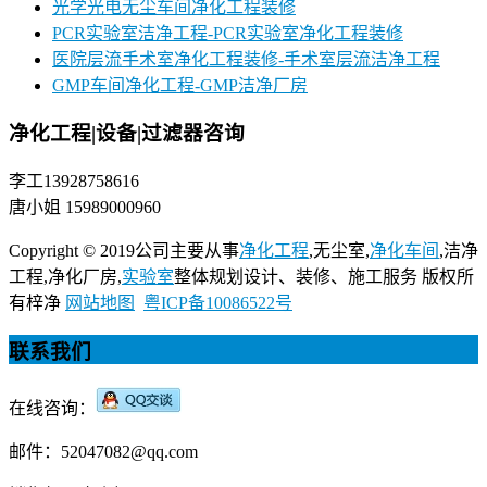
光学光电无尘车间净化工程装修
PCR实验室洁净工程-PCR实验室净化工程装修
医院层流手术室净化工程装修-手术室层流洁净工程
GMP车间净化工程-GMP洁净厂房
净化工程|设备|过滤器咨询
李工13928758616
唐小姐 15989000960
Copyright © 2019公司主要从事
净化工程
,无尘室,
净化车间
,洁净
工程,净化厂房,
实验室
整体规划设计、装修、施工服务 版权所
有梓净
网站地图
粤ICP备10086522号
联系我们
在线咨询：
邮件：52047082@qq.com