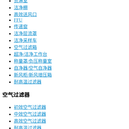
货淋室
洁净棚
高效送风口
FFU
传递窗
洁净层流罩
洁净采样车
空气过滤箱
超净/洁净工作台
称量罩/负压称量室
自净器/空气自净器
新风柜/新风增压箱
耐高温过滤器
空气过滤器
初效空气过滤器
中效空气过滤器
高效空气过滤器
耐高温过滤器