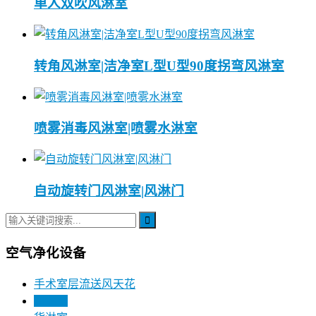
单人双吹风淋室
转角风淋室|洁净室L型U型90度拐弯风淋室
喷雾消毒风淋室|喷雾水淋室
自动旋转门风淋室|风淋门
空气净化设备
手术室层流送风天花
风淋室