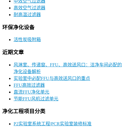
中效空气过滤器
高效空气过滤器
耐高温过滤器
环保净化设备
活性炭吸附箱
近期文章
风淋室、传递窗、FFU、高效送风口：洁净车间必配的
净化设备解析
实验室中必配FFU与高效送风口的重点
FFU高效过滤器
直流FFU净化单元
节能FFU风机过滤单元
净化工程项目分类
P2实验室系统工程|PCR实验室装修标准