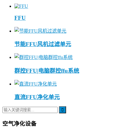
FFU
节能FFU风机过滤单元
群控FFU|电脑群控ffu系统
直流FFU净化单元
空气净化设备