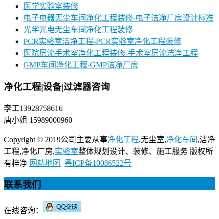
医学实验室装修
电子电器无尘车间净化工程装修-电子洁净厂房设计标准
光学光电无尘车间净化工程装修
PCR实验室洁净工程-PCR实验室净化工程装修
医院层流手术室净化工程装修-手术室层流洁净工程
GMP车间净化工程-GMP洁净厂房
净化工程|设备|过滤器咨询
李工13928758616
唐小姐 15989000960
Copyright © 2019公司主要从事
净化工程
,无尘室,
净化车间
,洁净
工程,净化厂房,
实验室
整体规划设计、装修、施工服务 版权所
有梓净
网站地图
粤ICP备10086522号
联系我们
在线咨询：