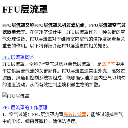
FFU层流罩
FFU层流罩又称FFU层流罩风机过滤机组，FFU层流罩空气过
滤器单元
等。在洁净室设计中，FFU层流罩作为一种关键的空
气处理设备，FFU层流罩对于维持室内空气的洁净度起着至关
重要的作用。以下将详细介绍FFU层流罩的相关知识。
FFU
层流罩概述
FFU层流罩，全称为“空气过滤器单元层流罩”，是
洁净室
中用
于提供层流气流的关键部件。FFU层流罩通常由外壳、高效过
滤器、风道和控制系统等组成，能够确保洁净室内空气以均匀
的速度流动，从而有效控制尘埃和微生物的扩散。
FFU层流罩的工作原理
1、空气过滤：FFU层流罩内置
高效过滤器
，能够过滤掉空气
中的尘埃、细菌等微粒，确保洁净度。