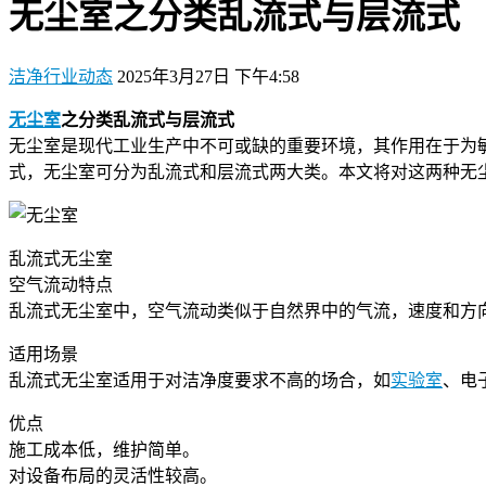
无尘室之分类乱流式与层流式
洁净行业动态
2025年3月27日 下午4:58
无尘室
之分类乱流式与层流式
无尘室是现代工业生产中不可或缺的重要环境，其作用在于为
式，无尘室可分为乱流式和层流式两大类。本文将对这两种无
乱流式无尘室
空气流动特点
乱流式无尘室中，空气流动类似于自然界中的气流，速度和方
适用场景
乱流式无尘室适用于对洁净度要求不高的场合，如
实验室
、电
优点
施工成本低，维护简单。
对设备布局的灵活性较高。