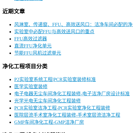
近期文章
风淋室、传递窗、FFU、高效送风口：洁净车间必配的
实验室中必配FFU与高效送风口的重点
FFU高效过滤器
直流FFU净化单元
节能FFU风机过滤单元
净化工程项目分类
P2实验室系统工程|PCR实验室装修标准
医学实验室装修
电子电器无尘车间净化工程装修-电子洁净厂房设计标准
光学光电无尘车间净化工程装修
PCR实验室洁净工程-PCR实验室净化工程装修
医院层流手术室净化工程装修-手术室层流洁净工程
GMP车间净化工程-GMP洁净厂房