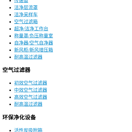
传递窗
洁净层流罩
洁净采样车
空气过滤箱
超净/洁净工作台
称量罩/负压称量室
自净器/空气自净器
新风柜/新风增压箱
耐高温过滤器
空气过滤器
初效空气过滤器
中效空气过滤器
高效空气过滤器
耐高温过滤器
环保净化设备
活性炭吸附箱