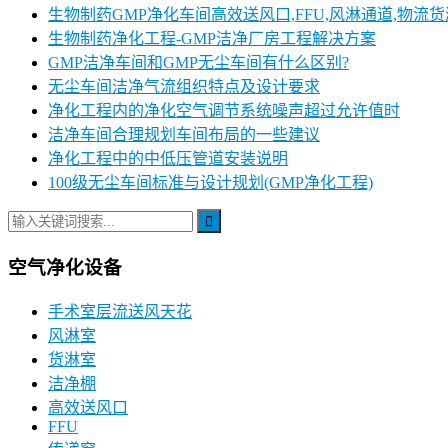
生物制药GMP净化车间高效送风口,FFU,风淋通道,物流
生物制药净化工程-GMP洁净厂房工程解决方案
GMP洁净车间和GMP无尘车间有什么区别?
无尘车间洁净气流组织特点及设计要求
净化工程内的净化空气调节系统噪声超过允许值时
洁净车间合理规划车间布局的一些建议
净化工程中的中低压管道安装说明
100级无尘车间标准与设计规划(GMP净化工程)
空气净化设备
手术室层流送风天花
风淋室
货淋室
洁净棚
高效送风口
FFU