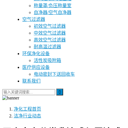
称量罩/负压称量室
自净器/空气自净器
空气过滤器
初效空气过滤器
中效空气过滤器
高效空气过滤器
耐高温过滤器
环保净化设备
活性炭吸附箱
医疗供应设备
电动密封下送回收车
联系我们
净化工程
首页
洁净行业动态