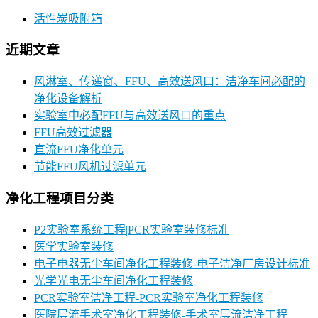
活性炭吸附箱
近期文章
风淋室、传递窗、FFU、高效送风口：洁净车间必配的
净化设备解析
实验室中必配FFU与高效送风口的重点
FFU高效过滤器
直流FFU净化单元
节能FFU风机过滤单元
净化工程项目分类
P2实验室系统工程|PCR实验室装修标准
医学实验室装修
电子电器无尘车间净化工程装修-电子洁净厂房设计标准
光学光电无尘车间净化工程装修
PCR实验室洁净工程-PCR实验室净化工程装修
医院层流手术室净化工程装修-手术室层流洁净工程