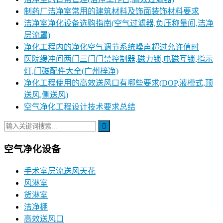
制药厂洁净室常用的建筑材料及饰面装饰材料要求
洁净室净化设备选购指南(空气过滤器,负压称量间,洁净
层流罩)
净化工程内的净化空气调节系统噪声超过允许值时
医院缓冲间两门三门门禁控制器,磁力锁,电磁互锁,指示
灯,门磁配件大全(广州梓净)
净化工程使用的高效送风口有哪些要求(DOP,液槽式,顶
送风,侧送风)
空气净化工程设计技术要求总结
空气净化设备
手术室层流送风天花
风淋室
货淋室
洁净棚
高效送风口