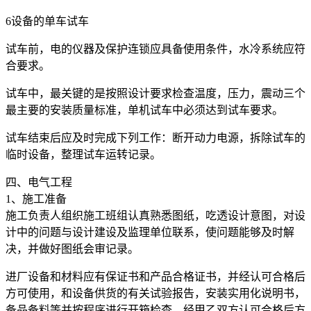
6设备的单车试车
试车前，电的仪器及保护连锁应具备使用条件，水冷系统应符
合要求。
试车中，最关键的是按照设计要求检查温度，压力，震动三个
最主要的安装质量标准，单机试车中必须达到试车要求。
试车结束后应及时完成下列工作：断开动力电源，拆除试车的
临时设备，整理试车运转记录。
四、电气工程
1、施工准备
施工负责人组织施工班组认真熟悉图纸，吃透设计意图，对设
计中的问题与设计建设及监理单位联系，使问题能够及时解
决，并做好图纸会审记录。
进厂设备和材料应有保证书和产品合格证书，并经认可合格后
方可使用，和设备供货的有关试验报告，安装实用化说明书，
备品备料等并按程序进行开箱检查，经甲乙双方认可合格后方