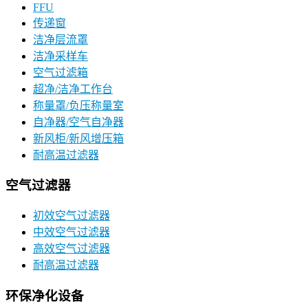
FFU
传递窗
洁净层流罩
洁净采样车
空气过滤箱
超净/洁净工作台
称量罩/负压称量室
自净器/空气自净器
新风柜/新风增压箱
耐高温过滤器
空气过滤器
初效空气过滤器
中效空气过滤器
高效空气过滤器
耐高温过滤器
环保净化设备