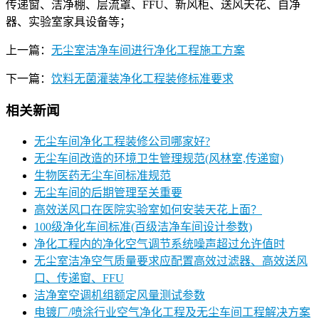
传递窗、洁净棚、层流罩、FFU、新风柜、送风天花、自净
器、实验室家具设备等；
上一篇：
无尘室洁净车间进行净化工程施工方案
下一篇：
饮料无菌灌装净化工程装修标准要求
相关新闻
无尘车间净化工程装修公司哪家好?
无尘车间改造的环境卫生管理规范(风林室,传递窗)
生物医药无尘车间标准规范
无尘车间的后期管理至关重要
高效送风口在医院实验室如何安装天花上面？
100级净化车间标准(百级洁净车间设计参数)
净化工程内的净化空气调节系统噪声超过允许值时
无尘室洁净空气质量要求应配置高效过滤器、高效送风
口、传递窗、FFU
洁净室空调机组额定风量测试参数
电镀厂/喷涂行业空气净化工程及无尘车间工程解决方案