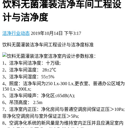
饮料无菌灌装洁净车间工程设
计与洁净度
洁净行业动态
2019年10月14日 下午3:17
饮料无菌灌装洁净车间工程设计与洁净度标准
洁净室内设计参数标准：
1、洁净车间洁净度：十万级;
2、洁净车间温度： 28±2℃
3、洁净车间湿度：55±5%
4、照度：洁净车间为250 Lx-300 Lx,更衣室、普通办公区域为
150 Lx -200Lx;
5、洁净车间噪声：净化区≤65dB(A);
6、吊顶高度： 2.5m
7、洁净室内正压：净化房间与普通空调房间保证正压＞10Pa;
非净化空调房间与室外保证正压＞5Pa;
8、空调净化系统的新风量是为维持室内正压并且应满足室内