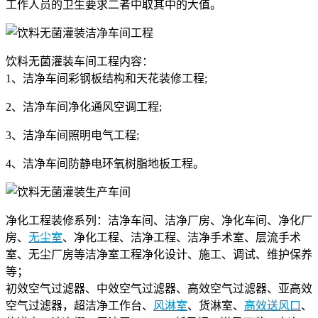
工作人员的卫生要求二者中取其中的大值。
饮料无菌灌装车间工程内容：
1、洁净车间彩钢板结构和天花装修工程;
2、洁净车间净化通风空调工程;
3、洁净车间照明电气工程;
4、洁净车间防静电环氧树脂地板工程。
净化工程装修系列：洁净车间、洁净厂房、净化车间、净化厂
房、
无尘室
、净化工程、洁净工程、洁净手术室、层流手术
室、无尘厂房等洁净室工程净化设计、施工、调试、维护保养
等；
初效空气过滤器、中效空气过滤器、高效空气过滤器、亚高效
空气过滤器，超洁净工作台、
风淋室
、货淋室、
高效送风口
、