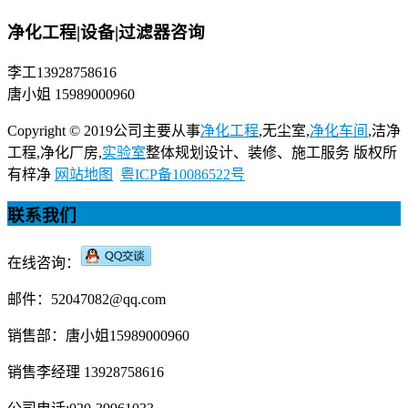
净化工程|设备|过滤器咨询
李工13928758616
唐小姐 15989000960
Copyright © 2019公司主要从事
净化工程
,无尘室,
净化车间
,洁净
工程,净化厂房,
实验室
整体规划设计、装修、施工服务 版权所
有梓净
网站地图
粤ICP备10086522号
联系我们
在线咨询：
邮件：52047082@qq.com
销售部：唐小姐15989000960
销售李经理 13928758616