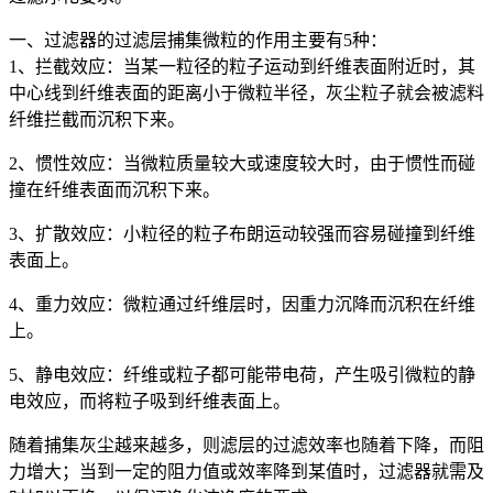
一、过滤器的过滤层捕集微粒的作用主要有5种：
1、拦截效应：当某一粒径的粒子运动到纤维表面附近时，其
中心线到纤维表面的距离小于微粒半径，灰尘粒子就会被滤料
纤维拦截而沉积下来。
2、惯性效应：当微粒质量较大或速度较大时，由于惯性而碰
撞在纤维表面而沉积下来。
3、扩散效应：小粒径的粒子布朗运动较强而容易碰撞到纤维
表面上。
4、重力效应：微粒通过纤维层时，因重力沉降而沉积在纤维
上。
5、静电效应：纤维或粒子都可能带电荷，产生吸引微粒的静
电效应，而将粒子吸到纤维表面上。
随着捕集灰尘越来越多，则滤层的过滤效率也随着下降，而阻
力增大；当到一定的阻力值或效率降到某值时，过滤器就需及