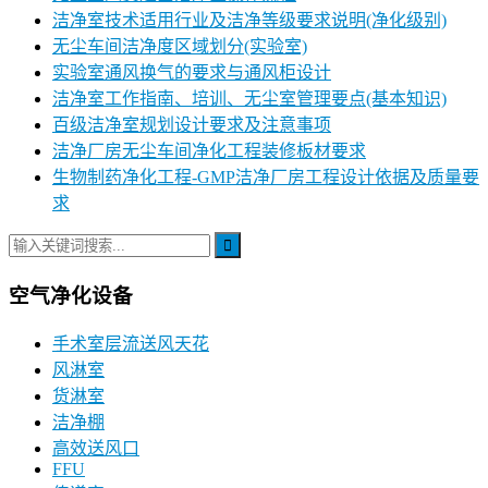
洁净室技术适用行业及洁净等级要求说明(净化级别)
无尘车间洁净度区域划分(实验室)
实验室通风换气的要求与通风柜设计
洁净室工作指南、培训、无尘室管理要点(基本知识)
百级洁净室规划设计要求及注意事项
洁净厂房无尘车间净化工程装修板材要求
生物制药净化工程-GMP洁净厂房工程设计依据及质量要
求
空气净化设备
手术室层流送风天花
风淋室
货淋室
洁净棚
高效送风口
FFU