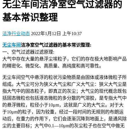
无尘车间洁净室空气过滤器的
基本常识整理
洁净行业动态
2022年1月12日 上午10:37
无尘车间
洁净室空气过滤器的基本常识整理:
一、空气过滤器过滤原理:
大气中存在大量的悬浮尘埃粒子，它们的存在极大地影响产品
的精密化、微型化、高质量、高纯度和高可靠性。
无尘车间空气中悬浮的粒状污染物质是由固体或液体微粒子所
组成。大气尘可分为狭义大气尘和广义大气尘：狭义大气尘是
指大气中的固态粒子，即真正的灰尘；大气尘的现代概念既包
括固态微粒也包括液态微粒的多分散的气溶胶，是专指大气中
的悬浮微粒，粒径小于10μm，这就是广义的大气尘。对于大
于10μm的粒子，因为较重，经过一段时间的无规则的布朗运
动后，在重力的作用下，它们会逐渐沉降到地面上，是通风除
尘的主要目标；大气中0.1—10μm的灰尘粒子也在空气中做无