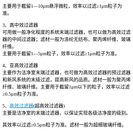
主要用于截留1—10μm悬浮微粒，效率以过滤≥1μm粒子为
准。
3、高中效过滤器
可用做一般净化程度的系统末端过滤器，也可以做为高效过滤
器的中间过滤器；滤材一般为涤纶无纺布、聚丙烯纤维、玻璃
纤维。
主要用于截留1—5μm粒子，效率以过滤≥1μm粒子为准。
4、亚高效过滤器
主要作为洁净室末端过滤器，也可做为高效过滤器的预过滤器
和新风系统的末级过滤，提高新风的品质。滤材一般为聚丙烯
纤维、玻璃纤维。主要用于截留1μm以下的粒子，效率以过滤
≥0.5μm粒子为准。
5、
高效过滤器
(超高效过滤器)
主要是洁净室的末端过滤器，以保证实现各级洁净度的级别。
其效率以过滤≥0.5μm粒子为准。滤材一般为超细玻璃纤维。