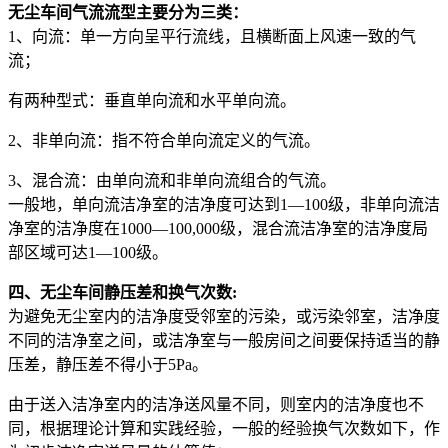
无尘车间气流流型主要分为三类：
1、向流：单一方向呈平行流线，且横断面上风速一致的气
流；
有两种型式：垂直单向流和水平单向流。
2、非单向流：指不符合单向流定义的气流。
3、混合流：由单向流和非单向流组合的气流。
一般地，单向流洁净室的洁净度可达到1—100级，非单向流洁
净室的洁净度在1000—100,000级，混合流洁净室的洁净度局
部区域可达1—100级。
四、无尘车间静压差和换气次数:
为避免无尘室内的洁净度受邻室的污染，或污染邻室，洁净度
不同的洁净室之间，或洁净室与一般房间之间要保持适当的静
压差，静压差不得小于5Pa。
由于送入洁净室内的洁净送风量不同，则室内的洁净度也不
同，根据理论计算和实践经验，一般的经验换气次数如下，作