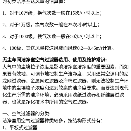
为初步洁净室送风量的估算值：
1、对于10万级，换气次数一般在15次/小时以上；
2、对于1万级，换气次数一般在25次/小时以上；
3、对于1000级，换气次数一般在50次/小时以上；
4、100级，其送风量按送风截面风速0.2—0.45m/s计算。
无尘车间洁净室空气过滤器选用、使用及维护常识:
大气中的尘埃粒子浓度是影响洁净室洁净度的重要因素，而如
果要有效地、可调节地控制生产洁净度，采用通常空调用的尼
龙网过滤器、金属网过滤器及海棉过滤器，则无法控制生产环
境中的尘埃粒子浓度和达到较高的洁净度要求。而要达到现代
化生产所需的洁净环境，必须采用滤纸过滤器和纤维层过滤
器，也就是净化技术中所用的空气过滤器。
一、空气过滤器的分类:
洁净室用空气过滤器种类较多，按结构形式分有：
1、平板式过滤器