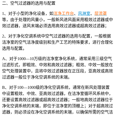
二、空气过滤器的选用与配置
1、对于小型的净化设备，如
洁净工作台
、
风淋室
、
层流罩
等，由于处理的风量小，一般新风进风面采用粗效过滤器或中
效过滤器，送风末端必须选用高效过滤器或超高效过滤器；
2、对于净化空调系统中空气过滤器的选用与配置，一般根据
洁净室的空气洁净度级别和生产工艺的特殊要求，进行合理化
选用与配置。
A、对于1000—10万级的洁净室净化系统，通常采用三级空气
过滤形式，即粗效、中效和高效过滤器；粗效、中效一般放在
空气处理装置中，且将中效过滤器放在正压段，亚高效或高效
过滤器一般位于净化空调系统的末端。
B、对于100—1000级的净化空调系统，通常在新风处理装置
中设置粗效、中效、亚高效过滤器，在洁净室循环风系统中，
还要设置高效过滤器或超高效过滤器；一般地高效过滤器位于
净化空调系统的末端，即位于洁净室的顶棚上；对于超高效过
滤器，则必须设在净化空调系统的末端，以确保所需的空气洁