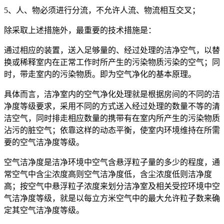
5、人、物必须进行分流，不允许人流、物流相互交叉；
除采取上述措施外，最重要的技术措施是：
通过相应的装置，送入足够量的、经过处理的洁净空气，以替
换或稀释室内在正常工作时所产生的污染物质污染的空气；同
时，带走室内的污染物质。即为空气净化的基本原理。
具体而言，洁净室内的空气净化处理就是根据房间的不同的洁
净度等级要求，采用不同的方式送入经过处理的数量不等的清
洁空气，同时排走相应数量的携带有在室内所产生的污染物质
沾污的脏空气；依靠这样的动态平衡，使室内环境维持在所需
要的空气洁净度等级。
空气洁净度是洁净环境中空气含悬浮粒子量的多少的程度，通
常空气中含尘浓度高则空气洁净度低，含尘浓度低则洁净度
高；按空气中悬浮粒子浓度来划分洁净室及相关受控环境中空
气洁净度等级，就是以每立方米空气中的最大允许粒子数来确
定其空气洁净度等级。