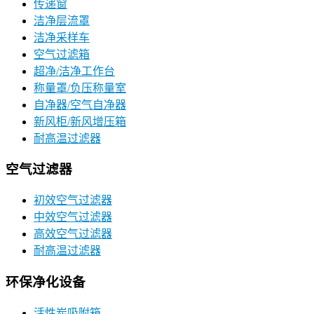
传递窗
洁净层流罩
洁净采样车
空气过滤箱
超净/洁净工作台
称量罩/负压称量室
自净器/空气自净器
新风柜/新风增压箱
耐高温过滤器
空气过滤器
初效空气过滤器
中效空气过滤器
高效空气过滤器
耐高温过滤器
环保净化设备
活性炭吸附箱