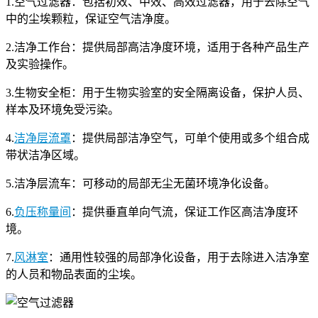
1.空气过滤器：包括初效、中效、高效过滤器，用于去除空气
中的尘埃颗粒，保证空气洁净度。
2.洁净工作台：提供局部高洁净度环境，适用于各种产品生产
及实验操作。
3.生物安全柜：用于生物实验室的安全隔离设备，保护人员、
样本及环境免受污染。
4.
洁净层流罩
：提供局部洁净空气，可单个使用或多个组合成
带状洁净区域。
5.洁净层流车：可移动的局部无尘无菌环境净化设备。
6.
负压称量间
：提供垂直单向气流，保证工作区高洁净度环
境。
7.
风淋室
：通用性较强的局部净化设备，用于去除进入洁净室
的人员和物品表面的尘埃。