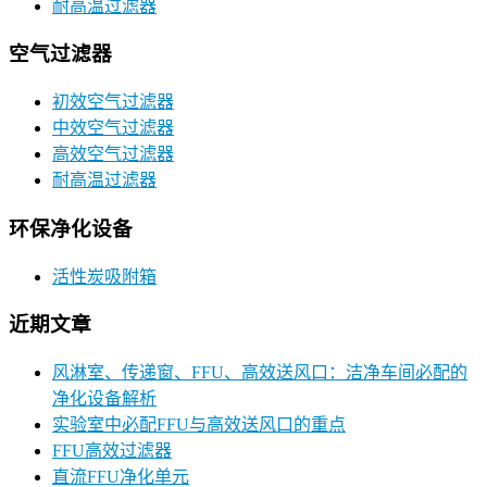
耐高温过滤器
空气过滤器
初效空气过滤器
中效空气过滤器
高效空气过滤器
耐高温过滤器
环保净化设备
活性炭吸附箱
近期文章
风淋室、传递窗、FFU、高效送风口：洁净车间必配的
净化设备解析
实验室中必配FFU与高效送风口的重点
FFU高效过滤器
直流FFU净化单元