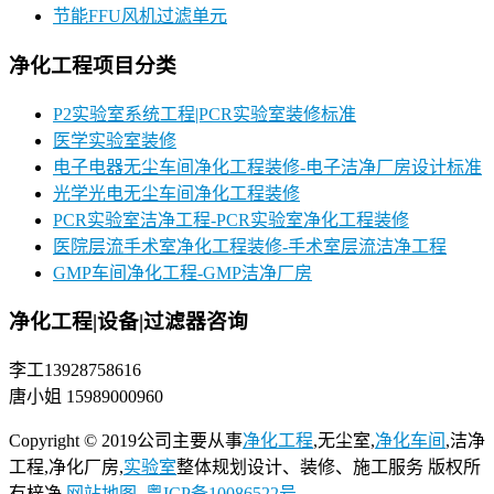
节能FFU风机过滤单元
净化工程项目分类
P2实验室系统工程|PCR实验室装修标准
医学实验室装修
电子电器无尘车间净化工程装修-电子洁净厂房设计标准
光学光电无尘车间净化工程装修
PCR实验室洁净工程-PCR实验室净化工程装修
医院层流手术室净化工程装修-手术室层流洁净工程
GMP车间净化工程-GMP洁净厂房
净化工程|设备|过滤器咨询
李工13928758616
唐小姐 15989000960
Copyright © 2019公司主要从事
净化工程
,无尘室,
净化车间
,洁净
工程,净化厂房,
实验室
整体规划设计、装修、施工服务 版权所
有梓净
网站地图
粤ICP备10086522号