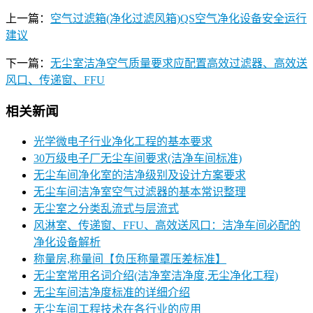
上一篇：
空气过滤箱(净化过滤风箱)QS空气净化设备安全运行
建议
下一篇：
无尘室洁净空气质量要求应配置高效过滤器、高效送
风口、传递窗、FFU
相关新闻
光学微电子行业净化工程的基本要求
30万级电子厂无尘车间要求(洁净车间标准)
无尘车间净化室的洁净级别及设计方案要求
无尘车间洁净室空气过滤器的基本常识整理
无尘室之分类乱流式与层流式
风淋室、传递窗、FFU、高效送风口：洁净车间必配的
净化设备解析
称量房,称量间【负压称量罩压差标准】
无尘室常用名词介绍(洁净室洁净度,无尘净化工程)
无尘车间洁净度标准的详细介绍
无尘车间工程技术在各行业的应用