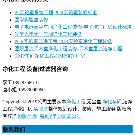
P2实验室系统工程|PCR实验室装修标准
医学实验室装修
电子电器无尘车间净化工程装修-电子洁净厂房设计标准
光学光电无尘车间净化工程装修
PCR实验室洁净工程-PCR实验室净化工程装修
医院层流手术室净化工程装修-手术室层流洁净工程
GMP车间净化工程-GMP洁净厂房
净化工程|设备|过滤器咨询
李工13928758616
唐小姐 15989000960
Copyright © 2019公司主要从事
净化工程
,无尘室,
净化车间
,洁净
工程,净化厂房,
实验室
整体规划设计、装修、施工服务 版权所
有梓净
网站地图
粤ICP备10086522号
联系我们