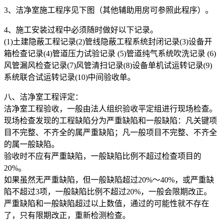
3、洁净室施工程序见下图（其他辅助用房可参照此程序）。
4、施工安装过程中必须随时做好以下记录。
(1)土建隐蔽工程记录(2)管线隐蔽工程系统封闭记录(3)设备开
箱检查记录(4)管道压力试验记录 (5)管道纯气系统吹洗记录 (6)
风管漏风检查记录(7)风管清扫记录(8)设备单机试运转记录(9)
系统联合试运转记录(10)中间验收单。
八、洁净室工程评定：
洁净室工程验收，一般由法人组织验收平定组进行现场检查。
现场检查发现的工程缺陷分为严重缺陷和一般缺陷：凡关键项
目不完整、不齐全的属严重缺陷；凡一般项目不完整、不齐全
的属一般缺陷。
验收时不应有严重缺陷，一般缺陷比例不超过检查项目的
20%。
如果虽然无严重缺陷，但一般缺陷超过20%～40%，或严重缺
陷不超过3项，一般缺陷比例不超过20%，一般会限期改正。
严重缺陷和一般缺陷超过以上数值，通过的可能性就不存在
了，只有限期改正，重新检测检查。