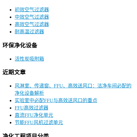
初效空气过滤器
中效空气过滤器
高效空气过滤器
耐高温过滤器
环保净化设备
活性炭吸附箱
近期文章
风淋室、传递窗、FFU、高效送风口：洁净车间必配的
净化设备解析
实验室中必配FFU与高效送风口的重点
FFU高效过滤器
直流FFU净化单元
节能FFU风机过滤单元
净化工程项目分类