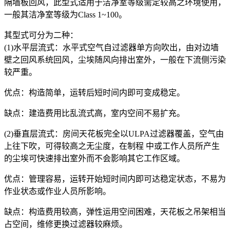
隔墙板回风，此型式适用于洁净室等级需定较高之环境使用，
一般其洁净室等级为Class 1~100。
其型式可分为二种：
(1)水平层流式：水平式空气自过滤器单方向吹出，由对边墙
壁之回风系统回风，尘埃随风向排出室外，一般在下流侧污染
较严重。
优点：构造简单，运转后短时间内即可变成稳定。
缺点：建造费用比乱流式高，室内空间不易扩充。
(2)垂直层流式：房间天花板完全以ULPA过滤器覆盖，空气由
上往下吹，可得较高之无尘度，在制程 中或工作人员所产生
的尘埃可快速排出室外而不会影响其它工作区域。
优点：管理容易，运转开始短时间内即可达稳定状态，不易为
作业状态或作业人员所影响。
缺点：构造费用较高，弹性运用空间困难，天花板之吊架相当
占空间，维修更换过滤器较麻烦。