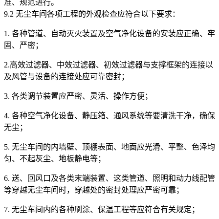
准、规范进行。
9.2 无尘车间各项工程的外观检查应符合以下要求：
1. 各种管道、自动灭火装置及空气净化设备的安装应正确、牢
固、严密；
2.高效过滤器、中效过滤器、初效过滤器与支撑框架的连接以
及风管与设备的连接处应可靠密封；
3. 各类调节装置应严密、灵活、操作方便；
4. 各种空气净化设备、静压箱、通风系统等要清洗干净，确保
无尘；
5. 无尘车间的内墙壁、顶棚表面、地面应光滑、平整、色泽均
匀、不起灰尘、地板静电等；
6. 送、回风口及各类末端装置、这类管道、照明和动力线配管
等穿越无尘车间时，穿越处的密封处理应严密可靠；
7. 无尘车间内的各种刷涂、保温工程等应符合有关规定；