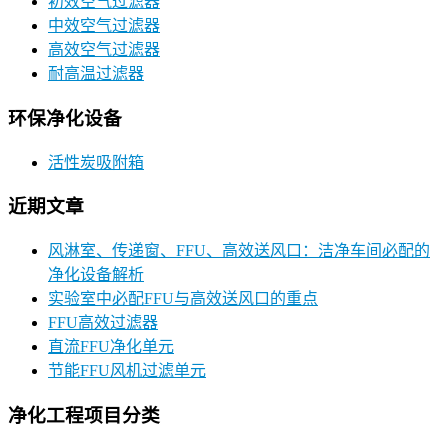
初效空气过滤器
中效空气过滤器
高效空气过滤器
耐高温过滤器
环保净化设备
活性炭吸附箱
近期文章
风淋室、传递窗、FFU、高效送风口：洁净车间必配的
净化设备解析
实验室中必配FFU与高效送风口的重点
FFU高效过滤器
直流FFU净化单元
节能FFU风机过滤单元
净化工程项目分类