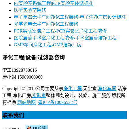
P2实验室系统工程|PCR实验室装修标准
医学实验室装修
电子电器无尘车间净化工程装修-电子洁净厂房设计标准
光学光电无尘车间净化工程装修
PCR实验室洁净工程-PCR实验室净化工程装修
医院层流手术室净化工程装修-手术室层流洁净工程
GMP车间净化工程-GMP洁净厂房
净化工程|设备|过滤器咨询
李工13928758616
唐小姐 15989000960
Copyright © 2019公司主要从事
净化工程
,无尘室,
净化车间
,洁净
工程,净化厂房,
实验室
整体规划设计、装修、施工服务 版权所
有梓净
网站地图
粤ICP备10086522号
联系我们