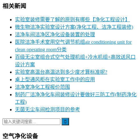
相关新闻
实验室装修需要了解的原则有哪些【净化工程设计】
微生物洁净实验室设计方案(净化工程、洁净工程装修)
洁净车间洁净区净化设备装置的处理
医院洁净手术室用空气调节机组air conditioning unit for
clean operating room分类
百级无尘室组合式空气处理机组+冷水机组+高效送风口
设计方案
实验室高温台高温达到多少度才算标准呢?
桌上型通风柜在实验室工作中的应用
洁净室净化工程报价范围
制药厂洁净净化车间装修设计要做好三防工作(制药净化
工程)
无菌无尘车间检测项目的参考
空气净化设备