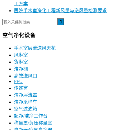
工方案
医院手术室净化工程新风量与送风量检测要求
空气净化设备
手术室层流送风天花
风淋室
货淋室
洁净棚
高效送风口
FFU
传递窗
洁净层流罩
洁净采样车
空气过滤箱
超净/洁净工作台
称量罩/负压称量室
自净器/空气自净器