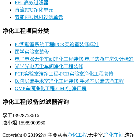
FFU高效过滤器
直流FFU净化单元
节能FFU风机过滤单元
净化工程项目分类
P2实验室系统工程|PCR实验室装修标准
医学实验室装修
电子电器无尘车间净化工程装修-电子洁净厂房设计标准
光学光电无尘车间净化工程装修
PCR实验室洁净工程-PCR实验室净化工程装修
医院层流手术室净化工程装修-手术室层流洁净工程
GMP车间净化工程-GMP洁净厂房
净化工程|设备|过滤器咨询
李工13928758616
唐小姐 15989000960
Copyright © 2019公司主要从事
净化工程
,无尘室,
净化车间
,洁净