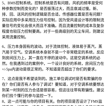
5、BMS控制系统。控制系统是否有问题，风机的频率是受何
种参数控制而变化的？是否振荡过大，而且衰减过慢。新、
排、回、送风的控制逻辑是否合适，传感器位置是否有问题？
实际应用中多采用压力信号控制，因为受风道设计等的限制流
量信号的变化会很大而且不准确。而且流量控制的成本及复杂
程度也较压力控制要高。对于一些高级别的无尘车间，则建议
采用流量控制。
6、压力本身固有的波动。对于流体控制，液体易于蒸汽，蒸
汽易于空气。空调系统本身就不是一个非常稳定的系统，反应
到房间压力上，其一直在不停的波动中。这是空调系统的必
然。在我遇到过的案例中，一个设计良好的系统，房间压力在
+/-5pa内波动是很正常的。不知道是否超出了你们的要求。
7、这点是我不希望谈到的。施工单位调试时是否有欺骗的存
在？你们是否有人参与了调试？要知道，对于空调系统要想达
到某一时刻的压力合适是很容易，但这往往带有欺骗性。建议
你们找个懂行的参与监控一下。
8、这一点可能与你的项目有关。你的项目是否设计了FMS监