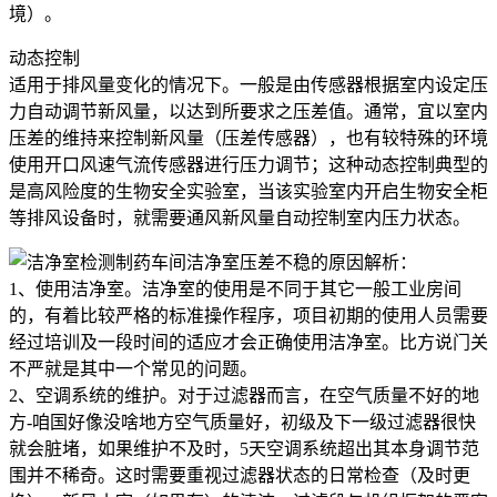
境）。
动态控制
适用于排风量变化的情况下。一般是由传感器根据室内设定压
力自动调节新风量，以达到所要求之压差值。通常，宜以室内
压差的维持来控制新风量（压差传感器），也有较特殊的环境
使用开口风速气流传感器进行压力调节；这种动态控制典型的
是高风险度的生物安全实验室，当该实验室内开启生物安全柜
等排风设备时，就需要通风新风量自动控制室内压力状态。
制药车间洁净室压差不稳的原因解析：
1、使用洁净室。洁净室的使用是不同于其它一般工业房间
的，有着比较严格的标准操作程序，项目初期的使用人员需要
经过培训及一段时间的适应才会正确使用洁净室。比方说门关
不严就是其中一个常见的问题。
2、空调系统的维护。对于过滤器而言，在空气质量不好的地
方-咱国好像没啥地方空气质量好，初级及下一级过滤器很快
就会脏堵，如果维护不及时，5天空调系统超出其本身调节范
围并不稀奇。这时需要重视过滤器状态的日常检查（及时更