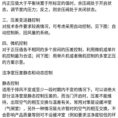
内正压值大于平衡块置于所标定的值时，余压阀处于开启状
态，调节室内压力；反之，则余压阀处于关闭状态。
三、压差变送器控制
对技术条件要求较高情况，可考虑采用自动控制，见下图：自
动控制新、回风量的系统。
四、微机控制
对于正压值各不相同的多个房间的压差控制，利用微机或单片
机控制最为合适；间下图：用单片机或者微机控制的多室正压
的方案示意。
洁净室压差静态和动态控制
静态控制
适用于排风不变或至少一段时期内不变的情况下。可以说绝大
部分洁净室是静态控制压差的，而当门开启时，压差不能维
持，出现空气的相互交换与温差有关，常用对策是设缓冲室
（气闸室），另外一种情况是允许暂时的空气的相互交换，不
会影响产品质量等则可不设缓冲室（例如要求洁净度较低的环