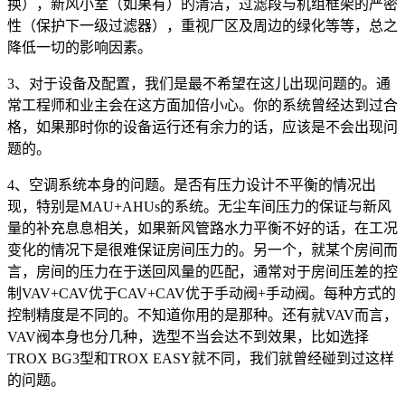
换），新风小室（如果有）的清洁，过滤段与机组框架的严密
性（保护下一级过滤器），重视厂区及周边的绿化等等，总之
降低一切的影响因素。
3、对于设备及配置，我们是最不希望在这儿出现问题的。通
常工程师和业主会在这方面加倍小心。你的系统曾经达到过合
格，如果那时你的设备运行还有余力的话，应该是不会出现问
题的。
4、空调系统本身的问题。是否有压力设计不平衡的情况出
现，特别是MAU+AHUs的系统。无尘车间压力的保证与新风
量的补充息息相关，如果新风管路水力平衡不好的话，在工况
变化的情况下是很难保证房间压力的。另一个，就某个房间而
言，房间的压力在于送回风量的匹配，通常对于房间压差的控
制VAV+CAV优于CAV+CAV优于手动阀+手动阀。每种方式的
控制精度是不同的。不知道你用的是那种。还有就VAV而言，
VAV阀本身也分几种，选型不当会达不到效果，比如选择
TROX BG3型和TROX EASY就不同，我们就曾经碰到过这样
的问题。