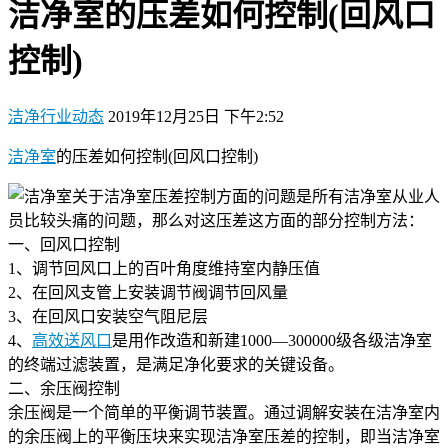
洁净室的压差如何控制(回风口
控制)
洁净行业动态
2019年12月25日 下午2:52
洁净室
的压差如何控制(回风口控制)
关于洁净室压差控制方面的问题是所有洁净室从业人
员比较头痛的问题，那么对这压差这方面的部分控制方法：
一、回风口控制
1、调节回风口上的百叶角度维持室内静压值
2、在回风支管上安装调节阀调节回风量
3、在回风口安装空气阻尼层
4、
高效送风口
是用作改造和新建1000—300000级各级洁净室
的终端过滤装置，是满足净化要求的关键设备。
二、余压阀控制
余压阀是一个简单的平衡调节装置。通过调解安装在洁净室内
的余压阀上的平衡压块来实现洁净室压差的控制，即当洁净室