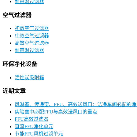
耐高温过滤器
空气过滤器
初效空气过滤器
中效空气过滤器
高效空气过滤器
耐高温过滤器
环保净化设备
活性炭吸附箱
近期文章
风淋室、传递窗、FFU、高效送风口：洁净车间必配的
实验室中必配FFU与高效送风口的重点
FFU高效过滤器
直流FFU净化单元
节能FFU风机过滤单元