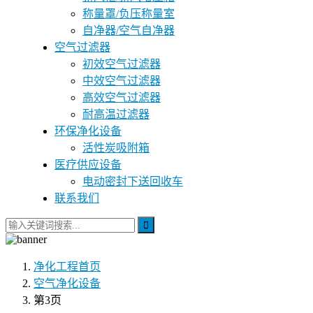
称量罩/负压称量室
自净器/空气自净器
空气过滤器
初效空气过滤器
中效空气过滤器
高效空气过滤器
耐高温过滤器
环保净化设备
活性炭吸附箱
医疗供应设备
电动密封下送回收车
联系我们
净化工程
首页
空气净化设备
第3页