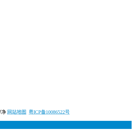
梓净
网站地图
粤ICP备10086522号