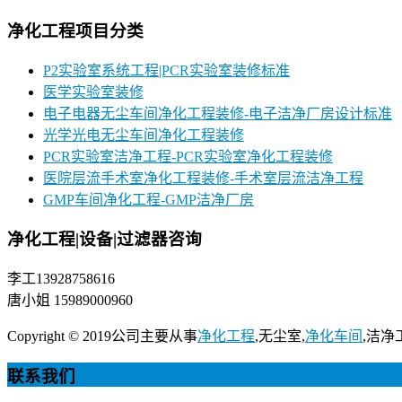
净化工程项目分类
P2实验室系统工程|PCR实验室装修标准
医学实验室装修
电子电器无尘车间净化工程装修-电子洁净厂房设计标准
光学光电无尘车间净化工程装修
PCR实验室洁净工程-PCR实验室净化工程装修
医院层流手术室净化工程装修-手术室层流洁净工程
GMP车间净化工程-GMP洁净厂房
净化工程|设备|过滤器咨询
李工13928758616
唐小姐 15989000960
Copyright © 2019公司主要从事
净化工程
,无尘室,
净化车间
,洁净
联系我们