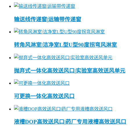
输送线传递窗|运输带传递窗
转角风淋室|洁净室L型U型90度拐弯风淋室
抛弃式一体化高效送风口|实验室高效送风单元
可更换一体化高效送风口
液槽DOP高效送风口|药厂专用液槽高效送风口