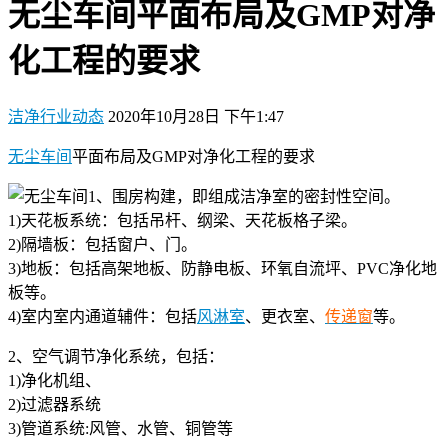
无尘车间平面布局及GMP对净
化工程的要求
洁净行业动态
2020年10月28日 下午1:47
无尘车间
平面布局及GMP对净化工程的要求
1、围房构建，即组成洁净室的密封性空间。
1)天花板系统：包括吊杆、纲梁、天花板格子梁。
2)隔墙板：包括窗户、门。
3)地板：包括高架地板、防静电板、环氧自流坪、PVC净化地
板等。
4)室内室内通道辅件：包括
风淋室
、更衣室、
传递窗
等。
2、空气调节净化系统，包括：
1)净化机组、
2)过滤器系统
3)管道系统:风管、水管、铜管等