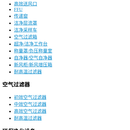
高效送风口
FFU
传递窗
洁净层流罩
洁净采样车
空气过滤箱
超净/洁净工作台
称量罩/负压称量室
自净器/空气自净器
新风柜/新风增压箱
耐高温过滤器
空气过滤器
初效空气过滤器
中效空气过滤器
高效空气过滤器
耐高温过滤器