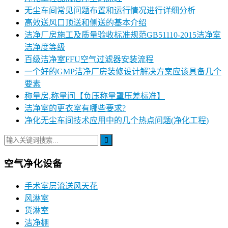
无尘车间常见问题布置和运行情况进行详细分析
高效送风口顶送和侧送的基本介绍
洁净厂房施工及质量验收标准规范GB51110-2015洁净室
洁净度等级
百级洁净室FFU空气过滤器安装流程
一个好的GMP洁净厂房装修设计解决方案应该具备几个
要素
称量房,称量间【负压称量罩压差标准】
洁净室的更衣室有哪些要求?
净化无尘车间技术应用中的几个热点问题(净化工程)
空气净化设备
手术室层流送风天花
风淋室
货淋室
洁净棚