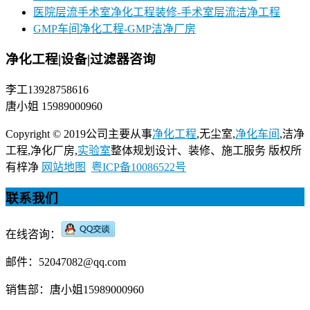
医院层流手术室净化工程装修-手术室层流洁净工程
GMP车间净化工程-GMP洁净厂房
净化工程|设备|过滤器咨询
李工13928758616
唐小姐 15989000960
Copyright © 2019公司主要从事
净化工程
,无尘室,
净化车间
,洁净
工程,净化厂房,
实验室
整体规划设计、装修、施工服务 版权所
有梓净
网站地图
粤ICP备10086522号
联系我们
在线咨询：
邮件：52047082@qq.com
销售部：唐小姐15989000960