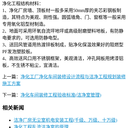
净化工程结构材料：
1、净化厂房墙、顶板材一般多采用50mm厚的夹芯彩钢板制
造，其特点为美观、刚性强。圆弧墙角、门、窗框等一般采用
专用氧化铝型材制造。
2、地面可采用环氧自流坪地坪或高级耐磨塑料地板，有防静
电要求的，可选用防静电型。
3、送回风管道用热渡锌板制成，贴净化保温效果好的阻燃型
PF发泡塑胶板。
4、高效送风口用不锈钢框架，美观清洁，冲孔网板用烤漆铝
板，不生锈不粘尘，宜清洁。
上一篇：
净化工厂净化车间装修设计流程与洁净工程规划装修
施工方案
下一篇：
净化车间装修工程验收标准(洁净室管理)
相关新闻
洁净厂房无尘室机电安装工程(千级、万级、十万级)
净化工程乱流洁净室的原理