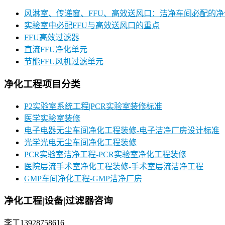
风淋室、传递窗、FFU、高效送风口：洁净车间必配的
实验室中必配FFU与高效送风口的重点
FFU高效过滤器
直流FFU净化单元
节能FFU风机过滤单元
净化工程项目分类
P2实验室系统工程|PCR实验室装修标准
医学实验室装修
电子电器无尘车间净化工程装修-电子洁净厂房设计标准
光学光电无尘车间净化工程装修
PCR实验室洁净工程-PCR实验室净化工程装修
医院层流手术室净化工程装修-手术室层流洁净工程
GMP车间净化工程-GMP洁净厂房
净化工程|设备|过滤器咨询
李工13928758616