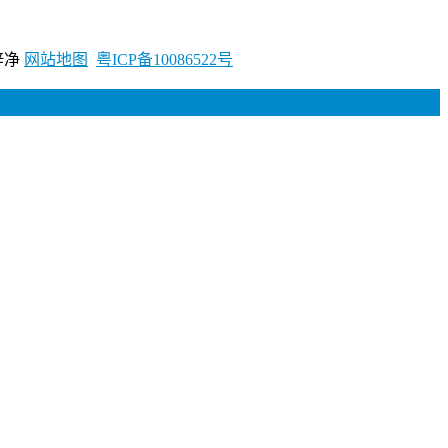
梓净
网站地图
粤ICP备10086522号