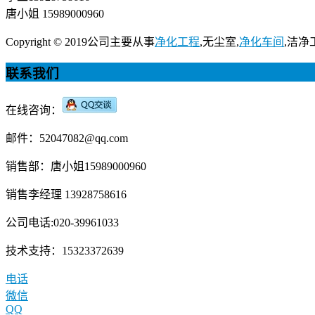
唐小姐 15989000960
Copyright © 2019公司主要从事
净化工程
,无尘室,
净化车间
,洁净
联系我们
在线咨询：
邮件：52047082@qq.com
销售部：唐小姐15989000960
销售李经理 13928758616
公司电话:020-39961033
技术支持：15323372639
电话
微信
QQ