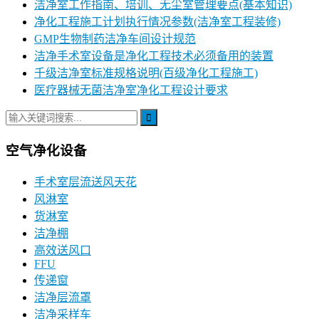
洁净室工作指南、培训、无尘室管理要点(基本知识)
净化工程施工计划执行情况参数(洁净室工程装修)
GMP生物制药洁净车间设计规范
洁净手术室设备是净化工程技术必须备用的装置
千级洁净室标准规格说明(百级净化工程施工)
医疗器械无菌洁净室净化工程设计要求
空气净化设备
手术室层流送风天花
风淋室
货淋室
洁净棚
高效送风口
FFU
传递窗
洁净层流罩
洁净采样车