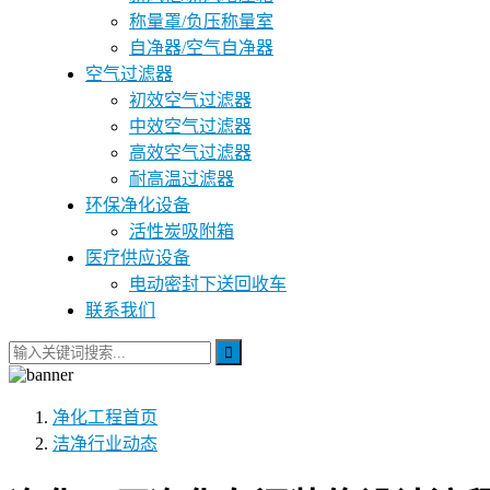
称量罩/负压称量室
自净器/空气自净器
空气过滤器
初效空气过滤器
中效空气过滤器
高效空气过滤器
耐高温过滤器
环保净化设备
活性炭吸附箱
医疗供应设备
电动密封下送回收车
联系我们
净化工程
首页
洁净行业动态