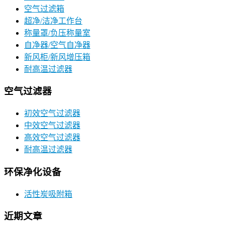
空气过滤箱
超净/洁净工作台
称量罩/负压称量室
自净器/空气自净器
新风柜/新风增压箱
耐高温过滤器
空气过滤器
初效空气过滤器
中效空气过滤器
高效空气过滤器
耐高温过滤器
环保净化设备
活性炭吸附箱
近期文章