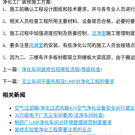
净化工厂装修施工方案:
1、施工前确认工程设计图纸和技术要求，并与各专业人员进
2、相关人员检查工程所用主要材料、设备是否合格，必要时
3、施工过程中加强进度控制及质量控制，
洁净室
施工管理制度
4、要多注意
风淋室
的安装，有些净化公司的施工人员会接错点
5、因为二、三楼有许多板材都是立到楼板大梁底部，由于搬
上一篇：
净化车间装修包括哪些流程(等级标准)
下一篇：
无尘车间平面布局及GMP对净化工程的要求
相关新闻
空气过滤箱(净化过滤风箱)QS空气净化设备安全运行建议
30万级电子厂无尘车间要求(洁净车间标准)
制药厂GMP净化车间对环境管理规范制度要求
装修实验室净化工程需要注意的五点