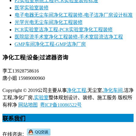
P2实验室系统工程|PCR实验室装修标准
医学实验室装修
电子电器无尘车间净化工程装修-电子洁净厂房设计标准
光学光电无尘车间净化工程装修
PCR实验室洁净工程-PCR实验室净化工程装修
医院层流手术室净化工程装修-手术室层流洁净工程
GMP车间净化工程-GMP洁净厂房
净化工程|设备|过滤器咨询
李工13928758616
唐小姐 15989000960
Copyright © 2019公司主要从事
净化工程
,无尘室,
净化车间
,洁净
工程,净化厂房,
实验室
整体规划设计、装修、施工服务 版权所
有梓净
网站地图
粤ICP备10086522号
联系我们
在线咨询：