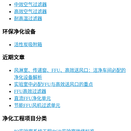
中效空气过滤器
高效空气过滤器
耐高温过滤器
环保净化设备
活性炭吸附箱
近期文章
风淋室、传递窗、FFU、高效送风口：洁净车间必配的
净化设备解析
实验室中必配FFU与高效送风口的重点
FFU高效过滤器
直流FFU净化单元
节能FFU风机过滤单元
净化工程项目分类