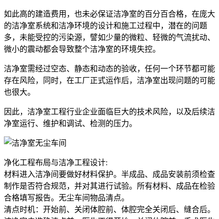
如此高的建造费用，也未必保证洁净室的百分百合格，在庞大
的洁净室系统和洁净环境的设计和施工过程中，潜在的问题
多，未能受控的污染源，譬如少量的微粒、轻微的气流扰动、
微小的震动都会导致整个洁净室的环境失控。
洁净室需经过空态、静态和动态的验收，任何一个环节都可能
存在风险，同时，在工厂正式运作后，洁净室出现问题的可能
也很大。
因此，洁净室工程行业企业面临巨大的技术风险，以及后续洁
净室运行、维护和调试、检测的压力。
净化工程布局与洁净工程设计:
材料进入洁净间要做好材料保护。半成品、成品安装前须检查
制作是否符合规范，并对其进行试验。所有材料、成品在检验
合格填写报告。无尘车间物品清点。
清点时机：开始前、关闭体腔前、体腔完全关闭后、缝合后。