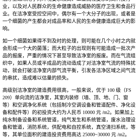
业，以及对人民群众的生命健康造成威胁的医疗卫生和食品行
业。在洁净室受控空间中，偶尔有一个大分子的出现，或者是
一个细菌的产生都会对成品率和人民的生命健康造成巨大的影
响。
如一个细菌如果得不到及时的处理，则可能在几个小时之内就
会形成一个大的菌落；而大粒子的出现则有可能造成一批次产
品的报废，严重的情况下甚至导致洁净室的报废。而在气流组
织中，如果人员或半成品的流动造成了对洁净室气流的特殊扰
动，就会打破洁净室内部气流平衡，引发各洁净区域之间气流
的串扰，造成难以估量的损失。
高级别洁净室的建造费用很高，一般来说，优于 100 级（FS
209）单向流的洁净室，其室内装修（墙、顶、地、门、窗
等）和空调净化系统（包括制冷空调设备和管道配件、净化设
备和配件等）的初投资大约为人民币 10000 元 /m2。如果加上
纯水制备设备和系统管道，纯气发生和系统管道，废水治理设
备和管道，消防系统，供配电和自控系统，真空清扫系统，等
等，其单位面积的建造投资费用高达 25000~30000 元 /m2。