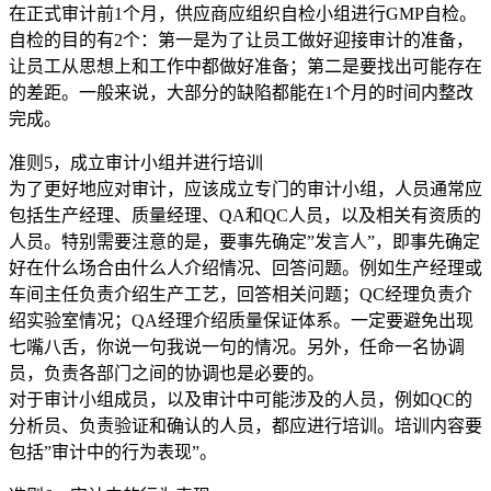
在正式审计前1个月，供应商应组织自检小组进行GMP自检。
自检的目的有2个：第一是为了让员工做好迎接审计的准备，
让员工从思想上和工作中都做好准备；第二是要找出可能存在
的差距。一般来说，大部分的缺陷都能在1个月的时间内整改
完成。
准则5，成立审计小组并进行培训
为了更好地应对审计，应该成立专门的审计小组，人员通常应
包括生产经理、质量经理、QA和QC人员，以及相关有资质的
人员。特别需要注意的是，要事先确定”发言人”，即事先确定
好在什么场合由什么人介绍情况、回答问题。例如生产经理或
车间主任负责介绍生产工艺，回答相关问题；QC经理负责介
绍实验室情况；QA经理介绍质量保证体系。一定要避免出现
七嘴八舌，你说一句我说一句的情况。另外，任命一名协调
员，负责各部门之间的协调也是必要的。
对于审计小组成员，以及审计中可能涉及的人员，例如QC的
分析员、负责验证和确认的人员，都应进行培训。培训内容要
包括”审计中的行为表现”。