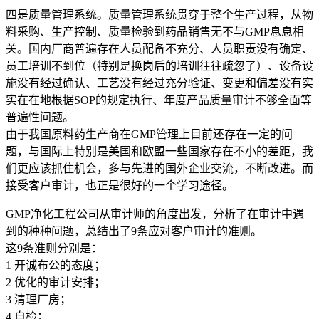
四是质量管理系统。质量管理系统贯穿于整个生产过程，从物
料采购、生产控制、质量检验到药品销售无不与GMP息息相
关。国内厂商普遍存在人员配备不充分、人员职责没有确定、
员工培训不到位（特别是换岗后的培训往往疏忽了）、设备设
施没有经过确认、工艺没有经过充分验证、变更和偏差没有实
实在在地根据SOP的规定执行、年度产品质量审计不够全面等
普遍性问题。
由于我国原料药生产商在GMP管理上目前还存在一定的问
题，与国际上特别是美国和欧盟一些国家存在不小的差距，我
们更应该抓住机会，多与先进的国外企业交流，不断改进。而
接受客户审计，也正是很好的一个学习途径。
GMP净化工程公司从审计师的角度出发，分析了在审计中遇
到的种种问题，总结出了9条应对客户审计的准则。
这9条准则分别是：
1 开诚布公的态度；
2 优化的审计安排；
3 清理厂房；
4 自检；