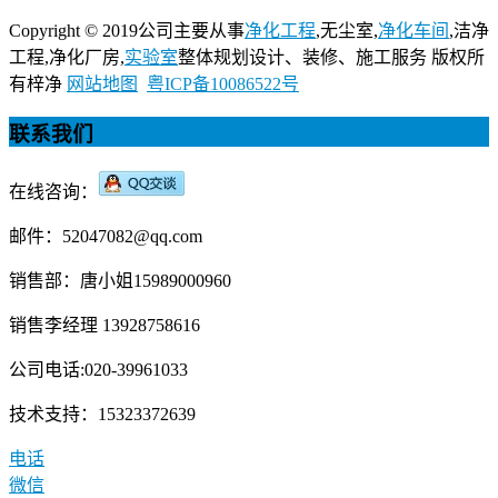
Copyright © 2019公司主要从事
净化工程
,无尘室,
净化车间
,洁净
工程,净化厂房,
实验室
整体规划设计、装修、施工服务 版权所
有梓净
网站地图
粤ICP备10086522号
联系我们
在线咨询：
邮件：52047082@qq.com
销售部：唐小姐15989000960
销售李经理 13928758616
公司电话:020-39961033
技术支持：15323372639
电话
微信