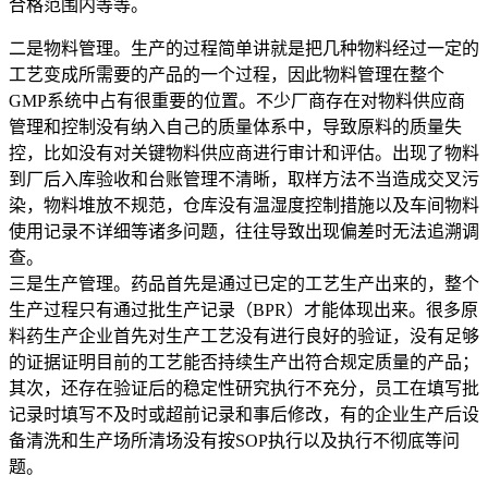
合格范围内等等。
二是物料管理。生产的过程简单讲就是把几种物料经过一定的
工艺变成所需要的产品的一个过程，因此物料管理在整个
GMP系统中占有很重要的位置。不少厂商存在对物料供应商
管理和控制没有纳入自己的质量体系中，导致原料的质量失
控，比如没有对关键物料供应商进行审计和评估。出现了物料
到厂后入库验收和台账管理不清晰，取样方法不当造成交叉污
染，物料堆放不规范，仓库没有温湿度控制措施以及车间物料
使用记录不详细等诸多问题，往往导致出现偏差时无法追溯调
查。
三是生产管理。药品首先是通过已定的工艺生产出来的，整个
生产过程只有通过批生产记录（BPR）才能体现出来。很多原
料药生产企业首先对生产工艺没有进行良好的验证，没有足够
的证据证明目前的工艺能否持续生产出符合规定质量的产品；
其次，还存在验证后的稳定性研究执行不充分，员工在填写批
记录时填写不及时或超前记录和事后修改，有的企业生产后设
备清洗和生产场所清场没有按SOP执行以及执行不彻底等问
题。