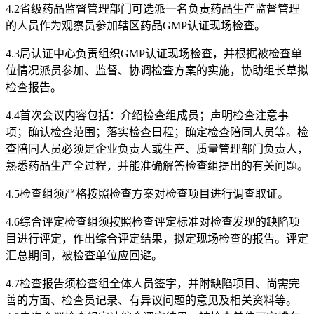
4.2省级药品监督管理部门可选派一名负责药品生产监督管理
的人员作为观察员参加辖区药品GMP认证现场检查。
4.3局认证中心负责组织GMP认证现场检查，并根据被检查单
位情况派员参加、监督、协调检查方案的实施，协助组长草拟
检查报告。
4.4首次会议内容包括：介绍检查组成员；声明检查注意事
项；确认检查范围；落实检查日程；确定检查陪同人员等。检
查陪同人员必须是企业负责人或生产、质量管理部门负责人，
熟悉药品生产全过程，并能准确解答检查组提出的有关问题。
4.5检查组须严格按照检查方案对检查项目进行调查取证。
4.6综合评定检查组须按照检查评定标准对检查发现的缺陷项
目进行评定，作出综合评定结果，拟定现场检查的报告。评定
汇总期间，被检查单位应回避。
4.7检查报告须检查组全体人员签字，并附缺陷项目、尚需完
善的方面、检查员记录、有异议问题的意见及相关资料等。