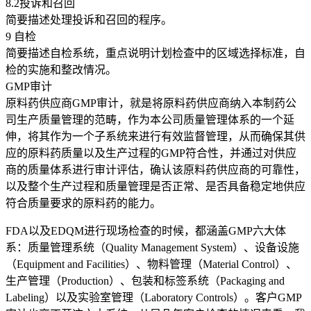
8.2投诉和召回
简要描述处理投诉和召回的程序。
9 自检
简要描述自检系统，重点说明计划检查中的区域选择标准，自
检的实施和整改情况。
GMP审计
原料药供应商GMP审计，就是将原料药供应商纳入本制药公
司生产质量管理的范畴，作为本公司质量管理体系的一个延
伸，将其作为一个子系统来进行有效监督管理，从而确保其供
应的原料药质量以及生产过程的GMP符合性，并通过对供应
商的质量体系进行审计评估，确认该原料药供应商的可靠性，
以及整个生产过程和质量管理是否正常、是否具备稳定地供应
符合质量要求的原料药的能力。
FDA以及EDQM进行现场检查的时候，都涵盖GMP六大体
系：质量管理系统（Quality Management System）、设备设施
（Equipment and Facilities）、物料管理（Material Control）、
生产管理（Production）、包装和标签系统（Packaging and
Labeling）以及实验室管理（Laboratory Controls）。客户GMP