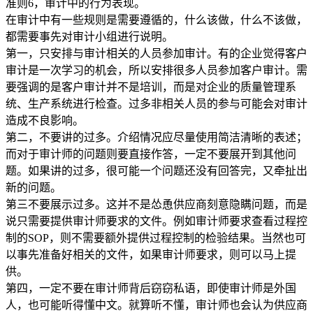
准则6，审计中的行为表现。
在审计中有一些规则是需要遵循的，什么该做，什么不该做，
都需要事先对审计小组进行说明。
第一，只安排与审计相关的人员参加审计。有的企业觉得客户
审计是一次学习的机会，所以安排很多人员参加客户审计。需
要强调的是客户审计并不是培训，而是对企业的质量管理系
统、生产系统进行检查。过多非相关人员的参与可能会对审计
造成不良影响。
第二，不要讲的过多。介绍情况应尽量使用简洁清晰的表述；
而对于审计师的问题则要直接作答，一定不要展开到其他问
题。如果讲的过多，很可能一个问题还没有回答完，又牵扯出
新的问题。
第三不要展示过多。这并不是怂恿供应商刻意隐瞒问题，而是
说只需要提供审计师要求的文件。例如审计师要求查看过程控
制的SOP，则不需要额外提供过程控制的检验结果。当然也可
以事先准备好相关的文件，如果审计师要求，则可以马上提
供。
第四，一定不要在审计师背后窃窃私语，即使审计师是外国
人，也可能听得懂中文。就算听不懂，审计师也会认为供应商