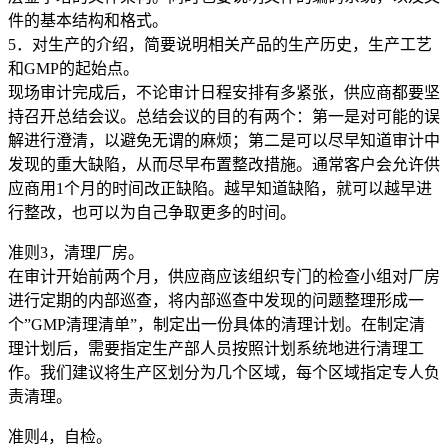
件的基本结构和格式。
5．对生产的介绍，简要说明相关产品的生产历史，生产工艺
和GMP的起始点。
现场审计完成后，不论审计日程安排有多紧张，供应商都要坚
持召开总结会议。总结会议的目的有两个：第一是对可能的误
解进行澄清，以避免无谓的麻烦；第二是可以尽早知道审计中
发现的重大缺陷，从而尽早布置整改措施。通常客户会允许供
应商用1个月的时间改正缺陷。越早知道缺陷，就可以越早进
行整改，也可以为自己争取更多的时间。
准则3，清理厂房。
在审计开始前两个月，供应商应该组织专门的检查小组对厂房
进行定期的内部巡查，将内部巡查中发现的问题整理形成一
个”GMP清理清单”，制定出一份具体的清理计划。在制定清
理计划后，需要指定生产部人员按照计划系统地进行清理工
作。我们建议将生产区划分为几个区域，每个区域指定专人负
责清理。
准则4，自检。