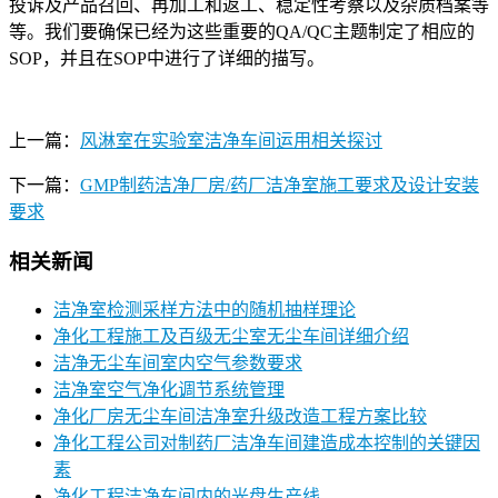
投诉及产品召回、再加工和返工、稳定性考察以及杂质档案等
等。我们要确保已经为这些重要的QA/QC主题制定了相应的
SOP，并且在SOP中进行了详细的描写。
上一篇：
风淋室在实验室洁净车间运用相关探讨
下一篇：
GMP制药洁净厂房/药厂洁净室施工要求及设计安装
要求
相关新闻
洁净室检测采样方法中的随机抽样理论
净化工程施工及百级无尘室无尘车间详细介绍
洁净无尘车间室内空气参数要求
洁净室空气净化调节系统管理
净化厂房无尘车间洁净室升级改造工程方案比较
净化工程公司对制药厂洁净车间建造成本控制的关键因
素
净化工程洁净车间内的光盘生产线