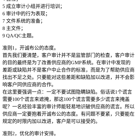
5 成立审计小组并进行培训；
6 审计中的行为表现；
7 文件系统的准备；
8 主文件；
9 QA/QC主题。
准则1，开诚布公的态度。
首先我们要清楚，客户审计并不是监管部门的检查，客户审计
的目的最终是为了改善供应商的GMP系统。在审计中发现的
差距或缺陷并不是客户中止合作的标准，而是为了帮助供应商
找出不足之处。只要能对这些差距和缺陷加以改进，并不会影
响客户同供应商的合作。
在这里要强调一点：一定不要试图隐瞒缺陷。俗话说1个谎言
需要100个谎言来遮掩，那这100个谎言需要多少谎言来掩盖
呢？一名经验丰富的审计师能轻易地识破供应商的谎言。所以
供应商一定要抱着开诚布公的态度。有问题不要紧，只要能在
规定的时限内加以改进，客户是可以接受的。
准则2，优化的审计安排。