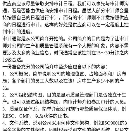
供应商应该尽量争取安排审计日程。我们可以事先与审计师沟
通，看是否能由供应商安排审计日程。虽然大部分审计师会坚
持按照自己的日程进行审计，而有的审计师则不介意按照供应
商的日程进行审计。这样的好处是供应商可以在一定程度上控
制审计的进度。
审计通常是从公司简介开始的。公司简介的目的是为了让审计
师对公司的生产和质量管理系统有一个大概的印象，内容不需
要涉及太多的商业信息，时间通常应该控制在15～30分钟之内
比较合适。
一份准备充分的公司简介中至少应包含以下的内容：
1．公司概况，简单说明公司的地理位置、占地面积和厂房布
局；各个部门的员工人数以及在该厂房中生产多少不同的产
品。
2．公司组织结构图，目的是显示质量管理部门是否独立于生
产。也可以通过组织结构图，向审计师介绍参加审计的人员。
3．质量保证体系，简单介绍公司施行哪些质量保证体系，例
如ISO、GMP，以及获得的证书。
4．文件系统，说明公司采用何种文件架构，例如ISO9001的3
层金字塔的文件架构。同时也要说明文件的编码系统，以及文