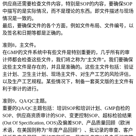
供应商还需要检查文件内容，特别是SOP的内容，要确保SOP
中描写的是实际情况，而不是理论的东西。即文件描述与现场
情况是一致的。
最后，要确保文件的各个方面，例如文件布局、文件编号，以
及签名和日期等都是正确的。
准则8，主文件。
在GMP的文件系统中有些文件是特别重要的，几乎所有的审
计师都会检查这些文件，我们将之称为”主文件”。我们要确保
这些主文件是存在的，并且是准确的。这些主文件包括：验证
主计划、卫生主计划、现场主文件、对生产工艺的风险评估，
以及生产工艺规程。某些情况下，制备一套英文版的主文件有
利于审计的进行。
准则9，QA/QC主题。
重要的QA/QC主题包括：培训SOP和培训计划、GMP自检的
SOP、供应商资质审计的SOP、变更控制SOP、超标检验结果
(Out Of Specification, OOS)及偏差SOP、产品质量回顾（欧洲
术语，在美国则称为”年度产品回顾”）、批记录的审查、客户