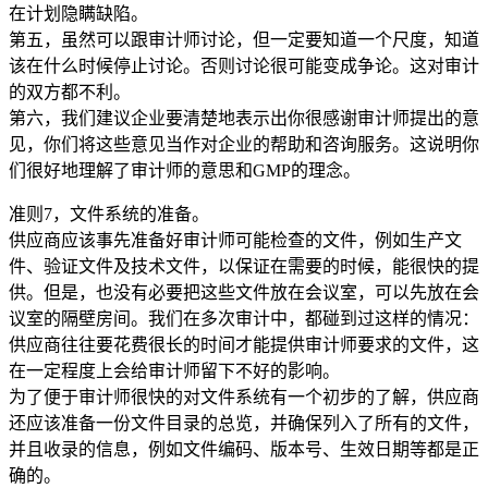
在计划隐瞒缺陷。
第五，虽然可以跟审计师讨论，但一定要知道一个尺度，知道
该在什么时候停止讨论。否则讨论很可能变成争论。这对审计
的双方都不利。
第六，我们建议企业要清楚地表示出你很感谢审计师提出的意
见，你们将这些意见当作对企业的帮助和咨询服务。这说明你
们很好地理解了审计师的意思和GMP的理念。
准则7，文件系统的准备。
供应商应该事先准备好审计师可能检查的文件，例如生产文
件、验证文件及技术文件，以保证在需要的时候，能很快的提
供。但是，也没有必要把这些文件放在会议室，可以先放在会
议室的隔壁房间。我们在多次审计中，都碰到过这样的情况：
供应商往往要花费很长的时间才能提供审计师要求的文件，这
在一定程度上会给审计师留下不好的影响。
为了便于审计师很快的对文件系统有一个初步的了解，供应商
还应该准备一份文件目录的总览，并确保列入了所有的文件，
并且收录的信息，例如文件编码、版本号、生效日期等都是正
确的。