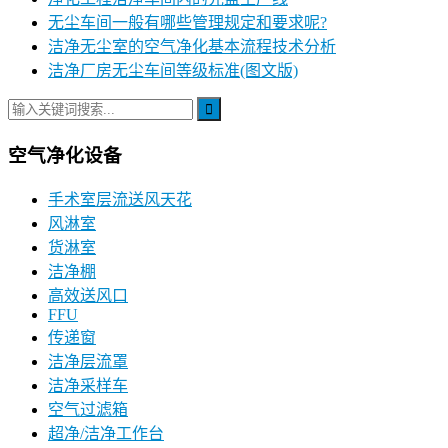
无尘车间一般有哪些管理规定和要求呢?
洁净无尘室的空气净化基本流程技术分析
洁净厂房无尘车间等级标准(图文版)
空气净化设备
手术室层流送风天花
风淋室
货淋室
洁净棚
高效送风口
FFU
传递窗
洁净层流罩
洁净采样车
空气过滤箱
超净/洁净工作台