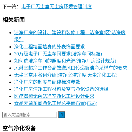
下一篇：
电子厂无尘室无尘房环境管理制度
相关新闻
洁净厂房的设计、建设和装修工程，洁净室(区)洁净度
级别
净化工程墙面墙身的外表饰面要求
30万级电子厂无尘车间要求(洁净车间标准)
如何选洁净车间的照度和光源(洁净厂房设计规范)
风淋室超净工作台高效送风口传递窗洁净采样车的要求
无尘室常用名词介绍(洁净室洁净度,无尘净化工程)
净化厂房的制度与纪律标准参数
净化厂房洁净工程材料及空气净化设备的选择
医疗器械无菌洁净室净化工程设计要求
食品无菌车间净化工程总平面布置(布局)
空气净化设备