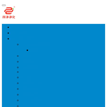
首页
净化工程
空气净化设备
手术室层流送风天花
风淋室
货淋室
洁净棚
高效送风口
FFU
传递窗
超洁净工作台
洁净层流罩
洁净采样车
空气过滤箱
新风柜/新风增压箱