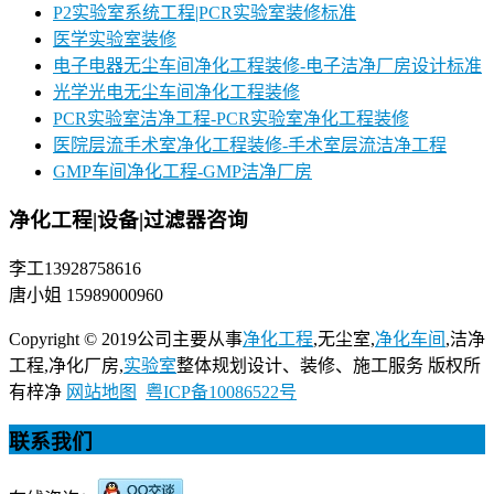
P2实验室系统工程|PCR实验室装修标准
医学实验室装修
电子电器无尘车间净化工程装修-电子洁净厂房设计标准
光学光电无尘车间净化工程装修
PCR实验室洁净工程-PCR实验室净化工程装修
医院层流手术室净化工程装修-手术室层流洁净工程
GMP车间净化工程-GMP洁净厂房
净化工程|设备|过滤器咨询
李工13928758616
唐小姐 15989000960
Copyright © 2019公司主要从事
净化工程
,无尘室,
净化车间
,洁净
工程,净化厂房,
实验室
整体规划设计、装修、施工服务 版权所
有梓净
网站地图
粤ICP备10086522号
联系我们