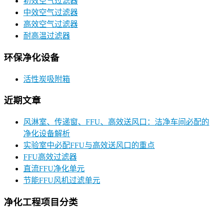
初效空气过滤器
中效空气过滤器
高效空气过滤器
耐高温过滤器
环保净化设备
活性炭吸附箱
近期文章
风淋室、传递窗、FFU、高效送风口：洁净车间必配的
净化设备解析
实验室中必配FFU与高效送风口的重点
FFU高效过滤器
直流FFU净化单元
节能FFU风机过滤单元
净化工程项目分类