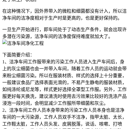
在这种情况下，因外界带入的微粒和细菌都没有计入，所以洁
净车间的洁净度相对于生产时是更高的，也是更好保持的。
一旦生产开始进行，即车间处于了动态生产条件，就会出现许
多潜在污染源，洁净车间的洁净度保持难度就加大了。
下面简要介绍：
1、洁净车间工作服带来的污染工作人员进入生产车间后，身
上的灰尘细菌也会一并带入车间，随着工作人员的运动就会带
来粉尘细菌污染。所以在服装材质、样式的选择上十分重要，
一般建议食品厂选择表面光滑的，不易产生静电的服装材质，
如纯涤纶或尼龙等，样式更好选择全罩型工作服。另外，工作
服更好每天换洗，建议清洗时使用去污效果比较好的洗涤产品
浸泡一段时间，会明显减少工作服所带细菌和灰尘。
2、洁净车间工作人员本身带来的污染工作人员本身也是洁净
车间的一大污染源，工作人员双手不洁净，指甲太脏、太长，
工作鞋太脏，工作人员头发、皮屑脱落，说话、咳嗽、打喷