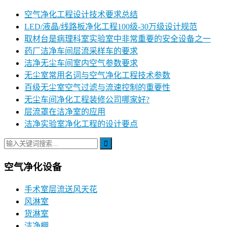
空气净化工程设计技术要求总结
LED/液晶/线路板净化工程100级-30万级设计规范
取材台是病理科室实验室中非常重要的安全设备之一
药厂洁净车间层流采样车的要求
洁净无尘车间室内空气参数要求
无尘室常用名词与空气净化工程技术参数
百级无尘室空气过滤与流速控制的重要性
无尘车间净化工程装修公司哪家好?
层流罩在洁净室的应用
洁净实验室净化工程的设计要点
空气净化设备
手术室层流送风天花
风淋室
货淋室
洁净棚