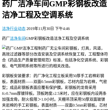
药厂洁净车间GMP彩钢板改造
洁净工程及空调系统
洁净行业动态
2019年11月30日 下午4:46
药厂
洁净车间
GMP彩钢板改造洁净工程及空调系统
制药厂无尘车间彩钢板，灯具，风道，
高效过滤器等部分改造安装及空调系统恢复工程，工程整体符
合《药品生产质量管理规范》标准，包括净化空调系统、彩钢
板、电气照明系统等所进行的相关改造。
彩钢板安装要求：药厂净化工程立板采用50厚手工岩棉彩钢
板，表面材质——双面0.5mm彩钢板，芯材内层为岩棉，气密
型；成品彩钢板表面应覆有保护膜。彩钢板的龙骨采用
δ≥0.7mm厚镀锌板。顶板跨度≥2.5米时，应在彩钢板内设两条
加强龙骨。耐火极限＞1.0小时。天棚吊顶采用50厚双面玻镁
夹岩棉的手工彩钢板。表面材质——双面0.5mm彩钢板。芯材