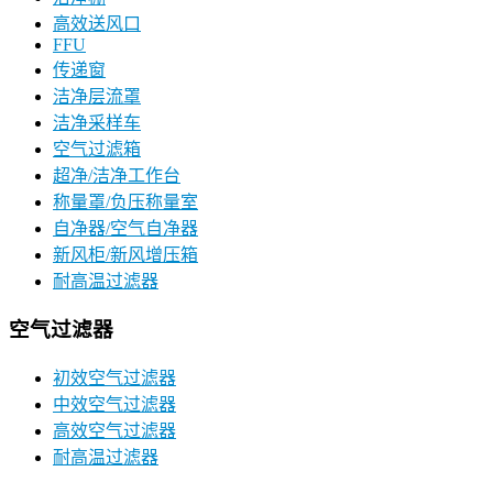
高效送风口
FFU
传递窗
洁净层流罩
洁净采样车
空气过滤箱
超净/洁净工作台
称量罩/负压称量室
自净器/空气自净器
新风柜/新风增压箱
耐高温过滤器
空气过滤器
初效空气过滤器
中效空气过滤器
高效空气过滤器
耐高温过滤器