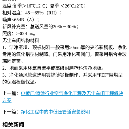
温度:冬季＞16℃±2℃；夏季 ＜26℃±2℃；
相对湿度：45－65％（RH）；
噪声≤65dB（A）；
新风补充量：总送风量的20％－30％；
照度：≥300Lux。
无尘车间结构材料
1、洁净室墙、顶板材料一般采用50mm厚的夹芯彩钢板、净化
专用的氧化铝型材制造。门采用净化密闭门，窗采用铝合金玻
璃固定窗。
2、地面采用环氧自流平或高级耐磨塑料洁净地板。
3、净化通风管道选用镀锌薄钢板制作，并采用“PEF”阻燃型
的保温板做保温。
上一篇：
电镀厂/喷涂行业空气净化工程及无尘车间工程解决
方案
下一篇：
净化工程中的中低压管道安装说明
相关新闻