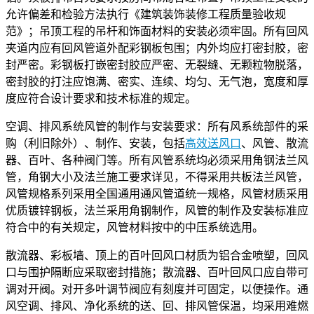
允许偏差和检验方法执行《建筑装饰装修工程质量验收规
范》；吊顶工程的吊杆和饰面材料的安装必须牢固。所有回风
夹道内应有回风管道外配彩钢板包围；内外均应打密封胶，密
封严密。彩钢板打嵌密封胶应严密、无裂缝、无颗粒物脱落，
密封胶的打注应饱满、密实、连续、均匀、无气泡，宽度和厚
度应符合设计要求和技术标准的规定。
空调、排风系统风管的制作与安装要求：所有风系统部件的采
购（利旧除外）、制作、安装，包括
高效送风口
、风管、散流
器、百叶、各种阀门等。所有风管系统均必须采用角钢法兰风
管，角钢大小及法兰施工要求详见，不得采用共板法兰风管，
风管规格系列采用全国通用通风管道统一规格，风管材质采用
优质镀锌钢板，法兰采用角钢制作，风管的制作及安装标准应
符合中的有关规定，风管材料按中的中压系统选用。
散流器、彩板墙、顶上的百叶回风口材质为铝合金喷塑，回风
口与围护隔断应采取密封措施；散流器、百叶回风口应自带可
调对开阀。对开多叶调节阀应有刻度并可固定，以便操作。通
风空调、排风、净化系统的送、回、排风管保温，均采用难燃