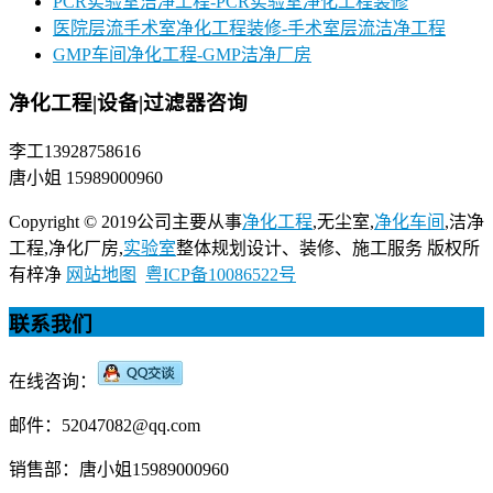
PCR实验室洁净工程-PCR实验室净化工程装修
医院层流手术室净化工程装修-手术室层流洁净工程
GMP车间净化工程-GMP洁净厂房
净化工程|设备|过滤器咨询
李工13928758616
唐小姐 15989000960
Copyright © 2019公司主要从事
净化工程
,无尘室,
净化车间
,洁净
工程,净化厂房,
实验室
整体规划设计、装修、施工服务 版权所
有梓净
网站地图
粤ICP备10086522号
联系我们
在线咨询：
邮件：52047082@qq.com
销售部：唐小姐15989000960