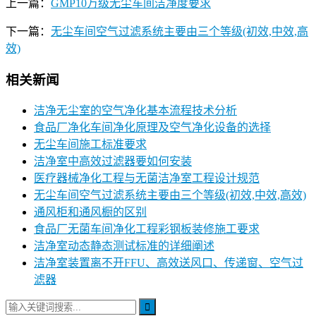
上一篇：
GMP10万级无尘车间洁净度要求
下一篇：
无尘车间空气过滤系统主要由三个等级(初效,中效,高
效)
相关新闻
洁净无尘室的空气净化基本流程技术分析
食品厂净化车间净化原理及空气净化设备的选择
无尘车间施工标准要求
洁净室中高效过滤器要如何安装
医疗器械净化工程与无菌洁净室工程设计规范
无尘车间空气过滤系统主要由三个等级(初效,中效,高效)
通风柜和通风橱的区别
食品厂无菌车间净化工程彩钢板装修施工要求
洁净室动态静态测试标准的详细阐述
洁净室装置离不开FFU、高效送风口、传递窗、空气过
滤器