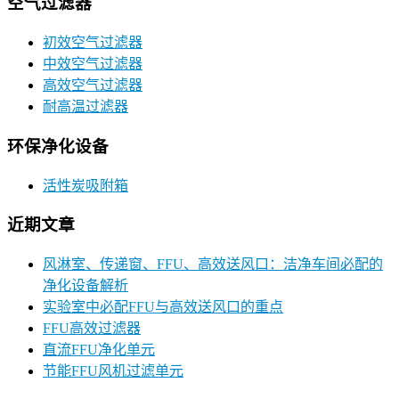
空气过滤器
初效空气过滤器
中效空气过滤器
高效空气过滤器
耐高温过滤器
环保净化设备
活性炭吸附箱
近期文章
风淋室、传递窗、FFU、高效送风口：洁净车间必配的
净化设备解析
实验室中必配FFU与高效送风口的重点
FFU高效过滤器
直流FFU净化单元
节能FFU风机过滤单元