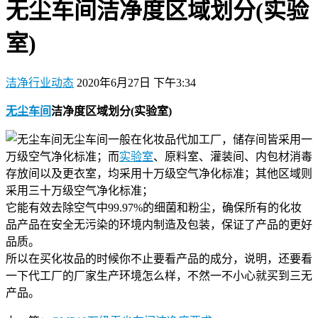
无尘车间洁净度区域划分(实验
室)
洁净行业动态
2020年6月27日 下午3:34
无尘车间
洁净度区域划分(实验室)
无尘车间一般在化妆品代加工厂，储存间皆采用一
万级空气净化标准；而
实验室
、原料室、灌装间、内包材消毒
存放间以及更衣室，均采用十万级空气净化标准；其他区域则
采用三十万级空气净化标准；
它能有效去除空气中99.97%的细菌和粉尘，确保所有的化妆
品产品在安全无污染的环境内制造及包装，保证了产品的更好
品质。
所以在买化妆品的时候你不止要看产品的成分，说明，还要看
一下代工厂的厂家生产环境怎么样，不然一不小心就买到三无
产品。