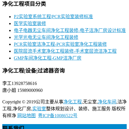
净化工程项目分类
P2实验室系统工程|PCR实验室装修标准
医学实验室装修
电子电器无尘车间净化工程装修-电子洁净厂房设计标准
光学光电无尘车间净化工程装修
PCR实验室洁净工程-PCR实验室净化工程装修
医院层流手术室净化工程装修-手术室层流洁净工程
GMP车间净化工程-GMP洁净厂房
净化工程|设备|过滤器咨询
李工13928758616
唐小姐 15989000960
Copyright © 2019公司主要从事
净化工程
,无尘室,
净化车间
,洁净
工程,净化厂房,
实验室
整体规划设计、装修、施工服务 版权所
有梓净
网站地图
粤ICP备10086522号
联系我们