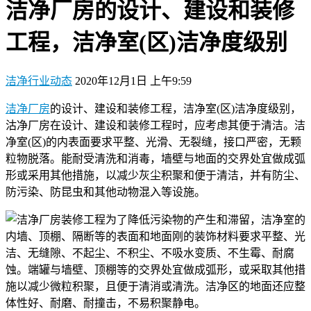
洁净厂房的设计、建设和装修
工程，洁净室(区)洁净度级别
洁净行业动态
2020年12月1日 上午9:59
洁净厂房
的设计、建设和装修工程，洁净室(区)洁净度级别，
沽净厂房在设计、建设和装修工程时，应考虑其便于清洁。洁
净室(区)的内表面要求平整、光滑、无裂缝，接口严密，无颗
粒物脱落。能耐受清洗和消毒，墙壁与地面的交界处宜做成弧
形或采用其他措施，以减少灰尘积聚和便于清洁，并有防尘、
防污染、防昆虫和其他动物混入等设施。
为了降低污染物的产生和滞留，
洁净室
的
内墙、顶棚、隔断等的表面和地面刚的装饰材料要求平整、光
洁、无缝隙、不起尘、不积尘、不吸水变质、不生霉、耐腐
蚀。端罐与墙壁、顶棚等的交界处宜做成弧形，或采取其他措
施以减少微粒积聚，且便于清消或清洗。洁净区的地面还应整
体性好、耐磨、耐撞击，不易积聚静电。