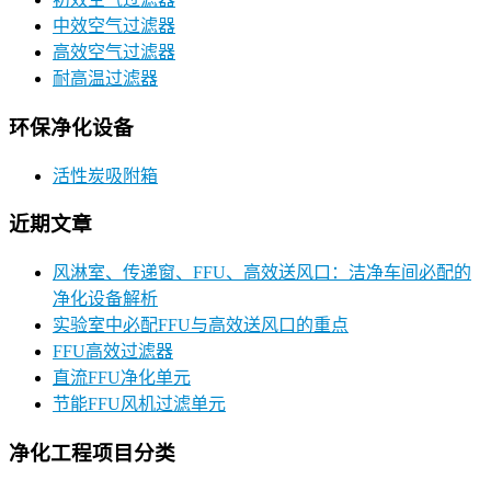
中效空气过滤器
高效空气过滤器
耐高温过滤器
环保净化设备
活性炭吸附箱
近期文章
风淋室、传递窗、FFU、高效送风口：洁净车间必配的
净化设备解析
实验室中必配FFU与高效送风口的重点
FFU高效过滤器
直流FFU净化单元
节能FFU风机过滤单元
净化工程项目分类