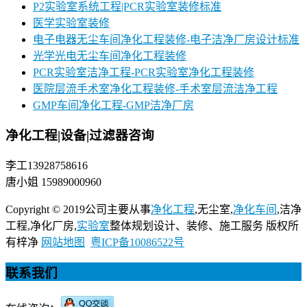
P2实验室系统工程|PCR实验室装修标准
医学实验室装修
电子电器无尘车间净化工程装修-电子洁净厂房设计标准
光学光电无尘车间净化工程装修
PCR实验室洁净工程-PCR实验室净化工程装修
医院层流手术室净化工程装修-手术室层流洁净工程
GMP车间净化工程-GMP洁净厂房
净化工程|设备|过滤器咨询
李工13928758616
唐小姐 15989000960
Copyright © 2019公司主要从事
净化工程
,无尘室,
净化车间
,洁净
工程,净化厂房,
实验室
整体规划设计、装修、施工服务 版权所
有梓净
网站地图
粤ICP备10086522号
联系我们