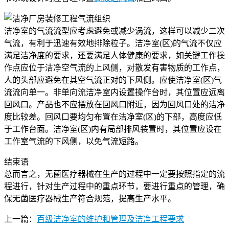
气流组织
洁净室的气流流型应考虑避免或减少涡流，这样可以减少二次
气流，有利于迅速有效地排除粒子。洁净室(区)的气流不仅应
满足洁净度的要求，还要满足人体健康的要求，如关键工作操
作点应位于洁净空气流的上风侧，对散发有害物质的工作点，
人的头部应避免在其空气流正对的下风侧。应使洁净室(区)气
流流向单一。非单向流洁净室内设置操作台时，其位置应远离
回风口。产品也不应摆放在回风口附近，因为回风口处的洁净
度比较差。回风口要均匀布置在洁净室(区)的下部，高度应低
于工作台面。洁净室(区)内有局部排风装置时，其位置应设在
工作室气流的下风侧，以免气流短路。
结束语
总而言之，无菌医疗器械在生产的过程中一定要按照指定的流
程进行，针对生产过程中的重点环节，要进行重点的管理，确
保无菌医疗器械生产符合规范，提高生产水平。
上一篇：
百级洁净室的维护和管理及洁净工程要求