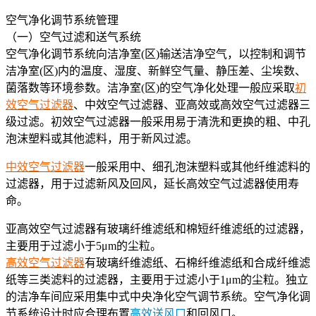
空气净化调节系统管理
（一）空气过滤和送气系统
空气净化调节系统向洁净室(区)输送洁净空气，以控制和调节
洁净室(区)内的温度、湿度、新鲜空气量、静压差、尘埃数、
菌落数等环境参数。洁净室(区)的空气净化处理一般应采取
初
效空气过滤器
、中效空气过滤器、亚高效或高效空气过滤器三
级过滤。初效空气过滤器一般采用易于清洗和更换的粗、中孔
泡沫塑料或其他滤料，用于新风过滤。
中效空气过滤器
一般采用中、细孔泡沫塑料或其他纤维滤料的
过滤器，用于过滤新风及回风，延长高效空气过滤器使用寿
命。
亚高效空气过滤器有玻璃纤维滤纸和棉短纤维滤纸的过滤器，
主要用于过滤小于5μm的尘粒。
高效空气过滤器
有玻璃纤维滤纸、石棉纤维滤纸和合成纤维滤
纸等三类滤料的过滤器，主要用于过滤小于1μm的尘粒。独立
的洁净车间应采用集中式中央净化空气调节系统。空气净化调
节系统设计时应合理布置
高效送风口
和回风口。