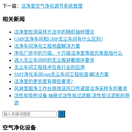
下一篇：
洁净室空气净化调节系统管理
相关新闻
洁净室检测采样方法中的随机抽样理论
GMP洁净车间和GMP无尘车间有什么区别?
洁净车间净化工程地面解决方案
净化厂房中的万级、十万级洁净室等级究竟是指什么
进入无尘车间时的无尘服穿戴顺序要求
无尘车间工程技术在各行业的应用
SMT净化车间(smt无尘车间工程标准)解决方案
洁净室的更衣室有哪些要求?
风淋室超净工作台高效送风口传递窗洁净采样车的要求
活性炭吸附设备,抽屉式活性炭过滤箱,活性炭过滤柜的用
途
空气净化设备