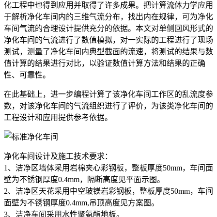
化工程中也得到应用并取得了许多成果。把计算流体力学应用
于解析净化车间内的三维气流分布，找出内在规律，可为净化
车间气流的合理设计提供充分的依据。本文对单侧回风形式的
净化车间的气流进行了数值模拟，对一实际的工程进行了现场
测试，测量了净化车间内典型截面的流速，将测试的结果与数
值计算的结果进行对比，以验证数值计算方法和结果的正确
性、可靠性。
在此基础上，进一步编程计算了该净化车间工作区的乱流度参
数，对该净化车间的气流组织进行了评价，为该类净化车间的
工程设计和应用提供参考依据。
净化车间设计及施工技术要求：
1、洁净区墙体采用岩棉夹心彩钢板，整板厚度50mm，车间面
壁为不锈钢厚度0.4mm，隔断高度见平面示图。
2、洁净区天花采用中空玻镁岩彩钢板，整板厚度50mm，车间
面壁为不锈钢厚度0.4mm,吊顶高度见方案图。
3、洁净车间采用水性聚氨酯地板。