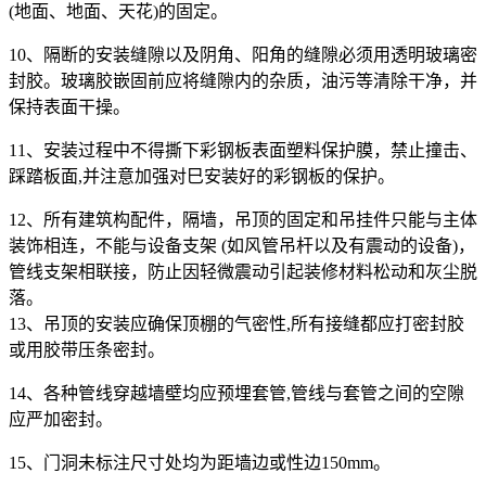
(地面、地面、天花)的固定。
10、隔断的安装缝隙以及阴角、阳角的缝隙必须用透明玻璃密
封胶。玻璃胶嵌固前应将缝隙内的杂质，油污等清除干净，并
保持表面干操。
11、安装过程中不得撕下彩钢板表面塑料保护膜，禁止撞击、
踩踏板面,并注意加强对巳安装好的彩钢板的保护。
12、所有建筑构配件，隔墙，吊顶的固定和吊挂件只能与主体
装饰相连，不能与设备支架 (如风管吊杆以及有震动的设备)，
管线支架相联接，防止因轻微震动引起装修材料松动和灰尘脱
落。
13、吊顶的安装应确保顶棚的气密性,所有接缝都应打密封胶
或用胶带压条密封。
14、各种管线穿越墙壁均应预埋套管,管线与套管之间的空隙
应严加密封。
15、门洞未标注尺寸处均为距墙边或性边150mm。