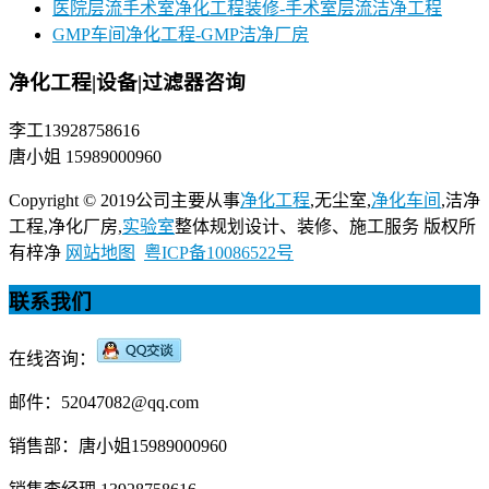
医院层流手术室净化工程装修-手术室层流洁净工程
GMP车间净化工程-GMP洁净厂房
净化工程|设备|过滤器咨询
李工13928758616
唐小姐 15989000960
Copyright © 2019公司主要从事
净化工程
,无尘室,
净化车间
,洁净
工程,净化厂房,
实验室
整体规划设计、装修、施工服务 版权所
有梓净
网站地图
粤ICP备10086522号
联系我们
在线咨询：
邮件：52047082@qq.com
销售部：唐小姐15989000960