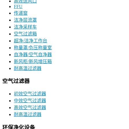
高效送风口
FFU
传递窗
洁净层流罩
洁净采样车
空气过滤箱
超净/洁净工作台
称量罩/负压称量室
自净器/空气自净器
新风柜/新风增压箱
耐高温过滤器
空气过滤器
初效空气过滤器
中效空气过滤器
高效空气过滤器
耐高温过滤器
环保净化设备