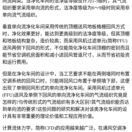
向流两类。当净化车间的洁净度等级设计为1-5级时，其气流
组织要求采用单向流的形式，洁净度等级为6～9级时则采用非
单向流气流组织。
垂直单向流净化车间采用传统的顶棚送风地板格栅回风方式
时，净化效果更好，能达到更高级别的洁净度等级，但其顶棚
和地板结构复杂，造价较高；而采用风机过滤单元(简称FFU)
送风两侧下回风的形式，不仅能简化净化车间顶棚的密封而且
能节省空调机房面积和减小送回风管道尺寸，从而节省初投资
和运行费用。
但是在净化车间的设计中，当工艺要求不能在两侧墙同时布置
空调系统的回风口时，只能将回风口布置于单侧墙下部，这便
出现了单侧回风形式的单向流净化车间。采用风机过滤单元
(FFU)送风及单侧下回风的单向流净化车间的气流组织究竟是
怎样的?与传统形式的气流组织有多大区别?其气流组织能否达
到单向流的要求?这些问题的研究和解决对该类净化车间的设
计具有非常重要的理论价值和工程应用价值。
计算流体力学，简称CFD)的应用越来越广泛，在通风空调净