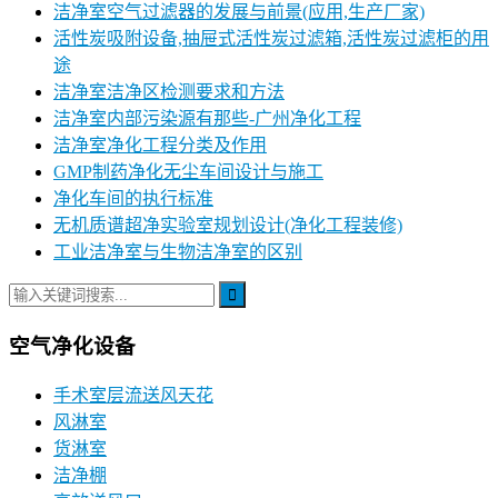
洁净室空气过滤器的发展与前景(应用,生产厂家)
活性炭吸附设备,抽屉式活性炭过滤箱,活性炭过滤柜的用
途
洁净室洁净区检测要求和方法
洁净室内部污染源有那些-广州净化工程
洁净室净化工程分类及作用
GMP制药净化无尘车间设计与施工
净化车间的执行标准
无机质谱超净实验室规划设计(净化工程装修)
工业洁净室与生物洁净室的区别
空气净化设备
手术室层流送风天花
风淋室
货淋室
洁净棚