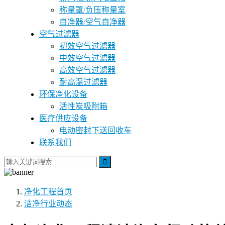
称量罩/负压称量室
自净器/空气自净器
空气过滤器
初效空气过滤器
中效空气过滤器
高效空气过滤器
耐高温过滤器
环保净化设备
活性炭吸附箱
医疗供应设备
电动密封下送回收车
联系我们
净化工程
首页
洁净行业动态