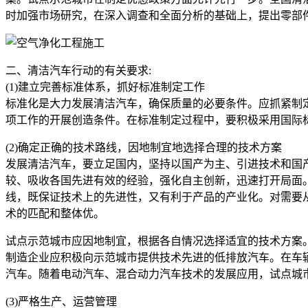
时加强市场研究，在深入调查和全面分析的基础上，提出零部
二、清洁汽车行动的有关要求:
(1)建立完善标准体系，抓好标准制定工作
标准化是大力发展清洁汽车，确保质量的必要条件。应抓紧制
项工作的开展创造条件。在标准制定过程中，要积极采用国际
(2)确定正确的技术路线，因地制宜地选择合理的技术方案
发展清洁汽车，要立足国内，坚持以国产为主、引进技术和国
较、吸收各国先进有效的经验，强化自主创新，迅速打开局面
线，既保证技术上的先进性，又有利于产品的产业化。对需要
术的匹配和整体优。
试点示范城市应因地制宜，根据各自情况选择适宜的技术方案
制造企业应积极向示范城市提供技术先进的低排放汽车。在车
汽车。随着电动汽车、混合动力汽车技术的发展应用，试点城
(3)严格生产、运营管理