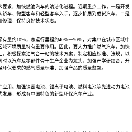
术要求，加快燃油汽车的清洁化进程。近期重点工作，一是开发
从轿车、微型客车和轻型客车入手，逐步扩展到载货汽车。二是
和修理，保持良好技术状态。
量约10％，总运行里程约40％一50％，对集中在城市区域中
区域环境质量特有重要作用。因此，要大力推广燃气汽车，加快
上，积极探索油气合一站的技术方案，制定相应标准、法规，以
同时以汽车及零部件骨干生产企业为龙头，加强产学研结合，开
足环保要求的燃气质量标准，加强产品的质量监督。
广应用。加强镍氢电池、锂离子电池、燃料电池等先进动力电池
式发展，形成有中国特色的新型环保汽车产业。