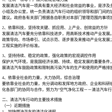
发展清洁汽车是一项具有重大经济和社会效益的事业，是涉及
小组及办公室，统一负责清洁汽车行动的组织领导和部门间的
建议。政府各有关部门根据各自职责对本部门管理范围内事项
2、依靠科技，坚持攻关键、抓应用、上产业、创效益的方针
发展清洁汽车要充分依靠科技进步，用高新技术推动产业发展
政策导向、市场牵引、试点示范、逐步普及来推动产业化发展
工程实施的评价标准。
3、坚持持续、稳定的政策，强化政策的宏观调控作用
保护大气环境，是我国经济长期、持续、稳定发展的重要条件
展清洁汽车鼓励政策和限制高污染汽车的生产和使用的严格排放
4、依靠全社会的力量，大力协同，综合治理
要依靠全社会的力量，充分调动和发挥地方政府、企业和科研
化各部门的协同与合作，努力为“空气净化工程－－清洁汽车行
二、清洁汽车行动的主要技术措施
（一）近期措施
1、加快燃油汽车的清洁化进程