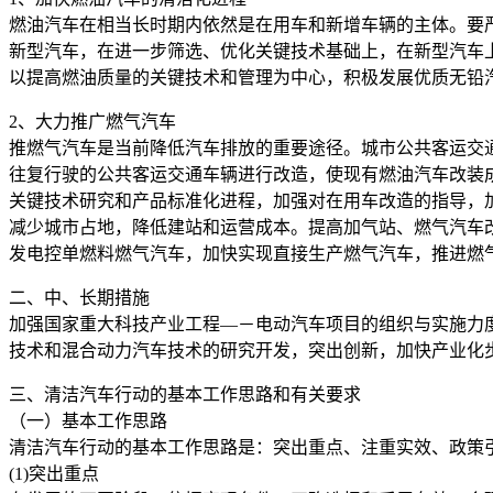
燃油汽车在相当长时期内依然是在用车和新增车辆的主体。要
新型汽车，在进一步筛选、优化关键技术基础上，在新型汽车
以提高燃油质量的关键技术和管理为中心，积极发展优质无铅
2、大力推广燃气汽车
推燃气汽车是当前降低汽车排放的重要途径。城市公共客运交通
往复行驶的公共客运交通车辆进行改造，使现有燃油汽车改装
关键技术研究和产品标准化进程，加强对在用车改造的指导，
减少城市占地，降低建站和运营成本。提高加气站、燃气汽车
发电控单燃料燃气汽车，加快实现直接生产燃气汽车，推进燃
二、中、长期措施
加强国家重大科技产业工程—－电动汽车项目的组织与实施力
技术和混合动力汽车技术的研究开发，突出创新，加快产业化
三、清洁汽车行动的基本工作思路和有关要求
（一）基本工作思路
清洁汽车行动的基本工作思路是：突出重点、注重实效、政策
(1)突出重点