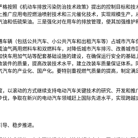
严格按照《机动车排放污染防治技术政策》提出的控制目标和技
上推广应用电控燃油喷射技术和三元催化技术，实现规模生产，
汽油和低硫柴油。三是强化对在用车的排放管理，使其加强维护
车辆（包括公共汽车、小公共汽车和出租汽车等）占城市汽车保有
成油气两用燃料车和双燃料车，对降低城市汽车排污、改善城市
加快车用加气站等配套基础设施的建设，在确保运行安全的基础
改装件的质量，提高改装技术水平，建立改装车质量保证体系。
气汽车的产业化、国产化。要特别重视燃气质量的提高，制定满
度，以滚动的方式继续支持电动汽车关键技术的研究、开发和推
步伐，争取在新兴的电动汽车领域赶上国际先进水平，实现跨越
引导、稳步推进。