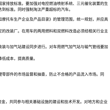
国家排放标准。要加强对电控燃油喷射系统、三元催化装置的生
达到标准。同时强制淘汰严重超标的汽车。
和摩托车生产企业及产品目录》的管理范围，统一规划，并应具
定的改装厂。在用车的两用燃料和双燃料改造必须经相关行业主
改装与加气站建设同步进行。对车用燃气加气站与输气管线要加
降低成本，提高质量。
键零部件的市场监督和抽查，防止不合格的产品流入市场。同
资金，共同参与相关基础设施的建设和技术开发。对地方和企业