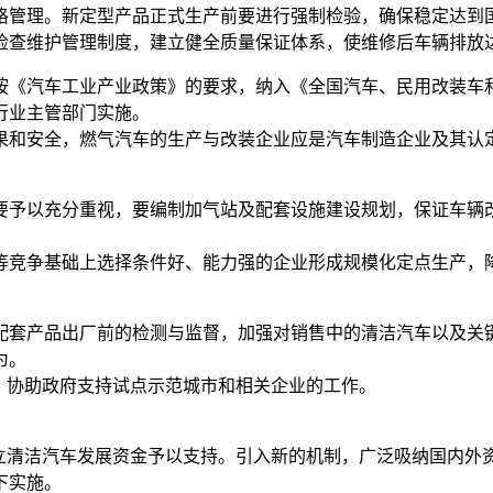
格管理。新定型产品正式生产前要进行强制检验，确保稳定达到
检查维护管理制度，建立健全质量保证体系，使维修后车辆排放
按《汽车工业产业政策》的要求，纳入《全国汽车、民用改装车
行业主管部门实施。
果和安全，燃气汽车的生产与改装企业应是汽车制造企业及其认
要予以充分重视，要编制加气站及配套设施建设规划，保证车辆
等竞争基础上选择条件好、能力强的企业形成规模化定点生产，
配套产品出厂前的检测与监督，加强对销售中的清洁汽车以及关
为。
，协助政府支持试点示范城市和相关企业的工作。
设立清洁汽车发展资金予以支持。引入新的机制，广泛吸纳国内外
下实施。