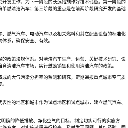
究开发工作，为下一阶段的长远措施作好技术储备。第一阶段的
喷单燃清洁汽车；第三阶段的重点是在前两阶段研究开发的基础
车、燃气汽车、电动汽车以及相关燃料和其它配套设备的标准化
察体系，确保安全、有效。
展的政策法规体系。对清洁汽车生产、运营、关键技术研究、设
培育清洁汽车市场，实行鼓励销售和使用清洁汽车的政策。
造成的大气污染分担率的监测和研究，定期通报重点城市空气质
度。
代表性的地区和城市作为试点地区和试点城市，建立燃气汽车、
立明确的降低排放、净化空气的目标，制定切实可行的实施方
实施方案，对实施过程进行检查，及时发现问题，总结经验。同