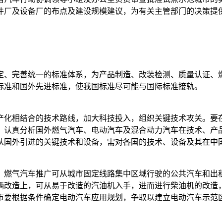
件厂及设备厂的布点及建设规模建议，为有关主管部门的决策提
定、完善统一的标准体系，为产品制造、改装检测、质量认证、
标准和国外先进标准，使我国标准尽可能与国际标准接轨。
产化相结合的技术路线，加大科技投入，组织关键技术攻关。要
。认真分析国外燃气汽车、电动汽车及混合动力汽车在技术、产
从国外引进的关键技术和设备，需对各国的技术、设备及其在中
。燃气汽车推广可从城市固定线路集中区域行驶的公共汽车和出
辆改造上，可从易于改造的汽油机入手，进而进行柴油机的改造
市要根据条件确定电动汽车应用规划，争取以建立电动汽车示范