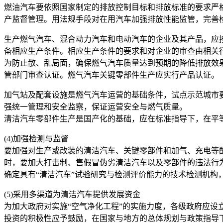
燃油汽车要依照国家制定的排放控制目标和排放标准的要求严
产监督管理。用法规手段对在用汽车加强排放性能监管，完善
生产燃气汽车、混合动力汽车和电动汽车的企业及其产品，应
备相应生产条件。相应生产条件的要求和对企业的审查由相关
为防止散、乱局面，确保燃气汽车质量达到预期的降低排放效
管部门审查认证。燃气汽车关键零部件生产应实行产品认证。
加气站及配套设施是燃气汽车运营的基础条件，试点示范城市
强统一管理和安全监察，保证运营安全与燃气质量。
清洁汽车零部件生产是国产化的基础，应在标准指导下，在平
(4)加强检测与监督
要加强对生产或改装的清洁汽车、关键零部件和加气、充电等
时，要加大打击制、售假冒伪劣清洁汽车以及零部件的违法行
确定具有“清洁汽车”试验研究与检测评价能力的技术检测机构
(5)采用多渠道为清洁汽车提供发展资金
为加大政府对实施“空气净化工程”的实施力度，各级政府应
投资的积极性应予鼓励，在国家与地方的总体规划与政策指导