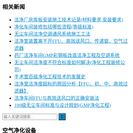
相关新闻
洁净厂房库板安装施工技术记录(材料要求,安装要求)
净化车间装修包括哪些流程(等级标准)
无尘车间洁净空调通风系统施工工法
洁净室装置离不开FFU、高效送风口、传递窗、空气过
滤器
药厂洁净车间GMP彩钢板改造洁净工程及空调系统
无尘车间洁净度不符合标准如何解决(净化工程装修公
司)
手术室百级净化工程技术的发展史
洁净室洁净度超标的原因分析【FFU、初、中、高效过
滤器】
洁净车间FFU与高效送风口的正确安装法
100级无尘车间标准与设计规划(GMP净化工程)
空气净化设备