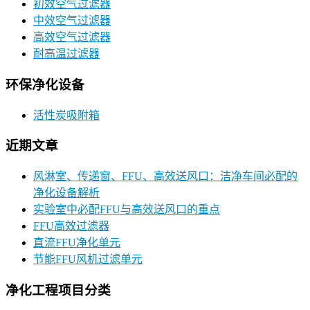
初效空气过滤器
中效空气过滤器
高效空气过滤器
耐高温过滤器
环保净化设备
活性炭吸附箱
近期文章
风淋室、传递窗、FFU、高效送风口：洁净车间必配的
净化设备解析
实验室中必配FFU与高效送风口的重点
FFU高效过滤器
直流FFU净化单元
节能FFU风机过滤单元
净化工程项目分类