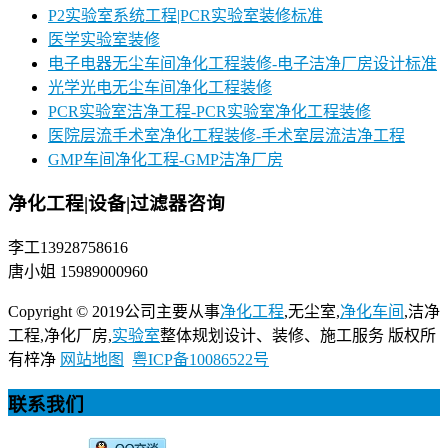
P2实验室系统工程|PCR实验室装修标准
医学实验室装修
电子电器无尘车间净化工程装修-电子洁净厂房设计标准
光学光电无尘车间净化工程装修
PCR实验室洁净工程-PCR实验室净化工程装修
医院层流手术室净化工程装修-手术室层流洁净工程
GMP车间净化工程-GMP洁净厂房
净化工程|设备|过滤器咨询
李工13928758616
唐小姐 15989000960
Copyright © 2019公司主要从事
净化工程
,无尘室,
净化车间
,洁净
工程,净化厂房,
实验室
整体规划设计、装修、施工服务 版权所
有梓净
网站地图
粤ICP备10086522号
联系我们