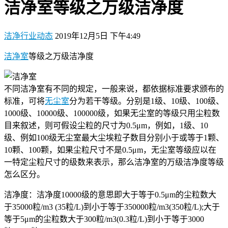
洁净室等级之万级洁净度
洁净行业动态
2019年12月5日 下午4:49
洁净室
等级之万级洁净度
不同洁净室有不同的规定，一般来说，都依据标准要求颁布的
标准，可将
无尘室
分为若干等级。分别是1级、10级、100级、
1000级、10000级、100000级，如果无尘室的等级只用尘粒数
目来叙述，则可假设尘粒的尺寸为0.5μm，例如，1级、10
级、例如100级无尘室最大尘埃粒子数目分别小于或等于1颗、
10颗、100颗，如果尘粒尺寸不是0.5μm，无尘室等级应以在
一特定尘粒尺寸的级数来表示，那么洁净室的万级洁净度等级
怎么区分。
洁净度：洁净度10000级的意思即大于等于0.5μm的尘粒数大
于35000粒/m3 (35粒/L)到小于等于350000粒/m3(350粒/L);大于
等于5μm的尘粒数大于300粒/m3(0.3粒/L)到小于等于3000