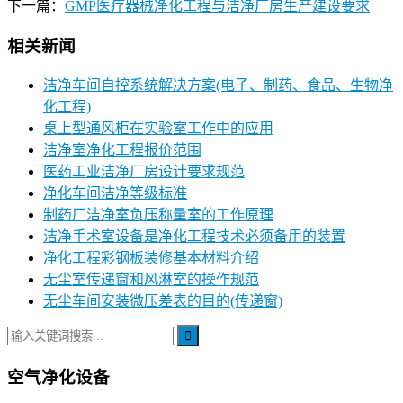
下一篇：
GMP医疗器械净化工程与洁净厂房生产建设要求
相关新闻
洁净车间自控系统解决方案(电子、制药、食品、生物净
化工程)
桌上型通风柜在实验室工作中的应用
洁净室净化工程报价范围
医药工业洁净厂房设计要求规范
净化车间洁净等级标准
制药厂洁净室负压称量室的工作原理
洁净手术室设备是净化工程技术必须备用的装置
净化工程彩钢板装修基本材料介绍
无尘室传递窗和风淋室的操作规范
无尘车间安装微压差表的目的(传递窗)
空气净化设备