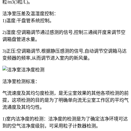
粒/m3(3粒/L)。
洁净室压差及温湿度控制：
1)温度:干盘管系统控制。
2)湿度:空调箱调节通过感测的信号,控制三通阀开度来调节空
调箱盘管进水量。
3)正压:空调箱调节,根据静压感测的信号,自动调节空调箱马达
变频器的频率,从而调节进入室内的新风量。
洁净室检测标准：
气流速度及其均匀度检测，是无尘室效果的其他各项检测的前
提，这项检测的目的是为了明确单向流无尘室工作区的平均气
流通度及其均匀性。
1)室内洁净度的检测：洁净度的检测是为了确定洁净环境可达
到的空气洁净度级别，可采用粒子计数器检测。