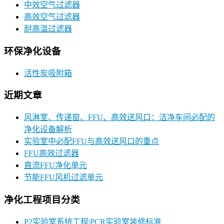
中效空气过滤器
高效空气过滤器
耐高温过滤器
环保净化设备
活性炭吸附箱
近期文章
风淋室、传递窗、FFU、高效送风口：洁净车间必配的
净化设备解析
实验室中必配FFU与高效送风口的重点
FFU高效过滤器
直流FFU净化单元
节能FFU风机过滤单元
净化工程项目分类
P2实验室系统工程|PCR实验室装修标准