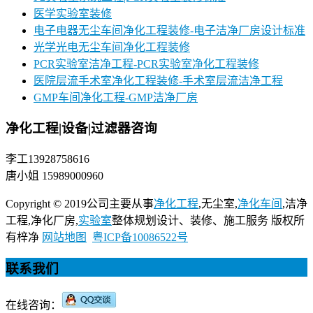
医学实验室装修
电子电器无尘车间净化工程装修-电子洁净厂房设计标准
光学光电无尘车间净化工程装修
PCR实验室洁净工程-PCR实验室净化工程装修
医院层流手术室净化工程装修-手术室层流洁净工程
GMP车间净化工程-GMP洁净厂房
净化工程|设备|过滤器咨询
李工13928758616
唐小姐 15989000960
Copyright © 2019公司主要从事
净化工程
,无尘室,
净化车间
,洁净
工程,净化厂房,
实验室
整体规划设计、装修、施工服务 版权所
有梓净
网站地图
粤ICP备10086522号
联系我们
在线咨询：